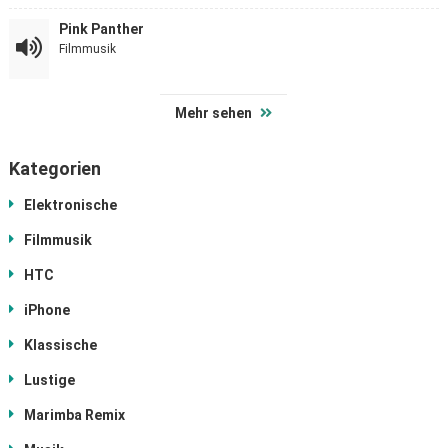
Pink Panther
Filmmusik
Mehr sehen
Kategorien
Elektronische
Filmmusik
HTC
iPhone
Klassische
Lustige
Marimba Remix