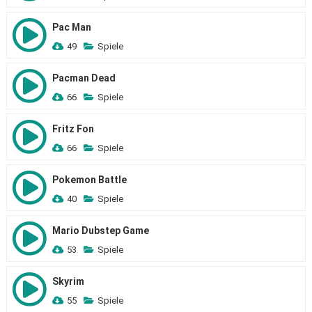
Pac Man
49
Spiele
Pacman Dead
66
Spiele
Fritz Fon
66
Spiele
Pokemon Battle
40
Spiele
Mario Dubstep Game
53
Spiele
Skyrim
55
Spiele