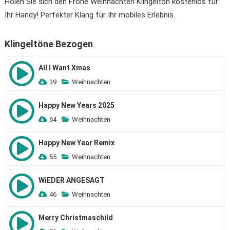
Holen Sie sich den Frohe Weihnachten Klingelton kostenlos für
Ihr Handy! Perfekter Klang für Ihr mobiles Erlebnis.
Klingeltöne Bezogen
All I Want Xmas
39
Weihnachten
Happy New Years 2025
64
Weihnachten
Happy New Year Remix
55
Weihnachten
WiEDER ANGESAGT
46
Weihnachten
Merry Christmaschild