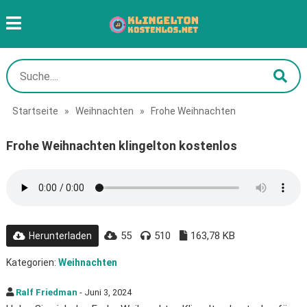
Startseite
»
Weihnachten
»
Frohe Weihnachten
Frohe Weihnachten klingelton kostenlos
55
510
163,78 KB
Herunterladen
Kategorien:
Weihnachten
Ralf Friedman
- Juni 3, 2024