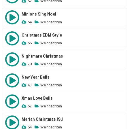
52
Weihnachten
Minions Sing Noel
54
Weihnachten
Christmas EDM Style
56
Weihnachten
Nightmare Christmas
28
Weihnachten
New Year Bells
43
Weihnachten
Xmas Love Bells
52
Weihnachten
Mariah Christmas ISU
64
Weihnachten