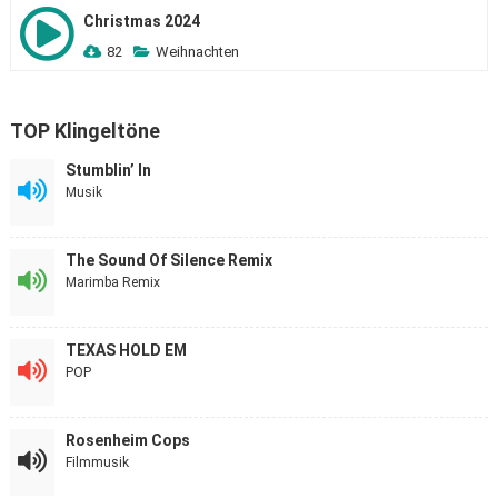
Christmas 2024
82
Weihnachten
TOP Klingeltöne
Stumblin’ In
Musik
The Sound Of Silence Remix
Marimba Remix
TEXAS HOLD EM
POP
Rosenheim Cops
Filmmusik