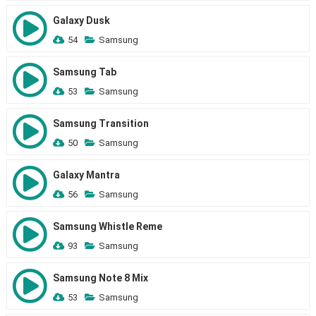
Galaxy Dusk
54
Samsung
Samsung Tab
53
Samsung
Samsung Transition
50
Samsung
Galaxy Mantra
56
Samsung
Samsung Whistle Reme
93
Samsung
Samsung Note 8 Mix
53
Samsung