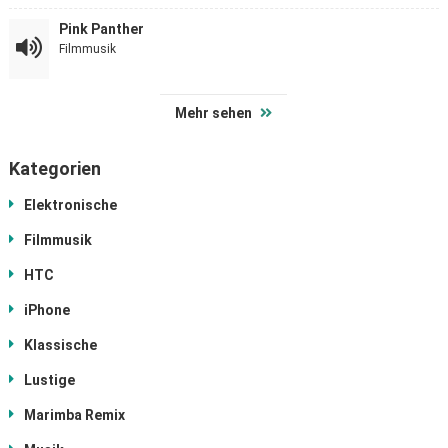
Pink Panther
Filmmusik
Mehr sehen
Kategorien
Elektronische
Filmmusik
HTC
iPhone
Klassische
Lustige
Marimba Remix