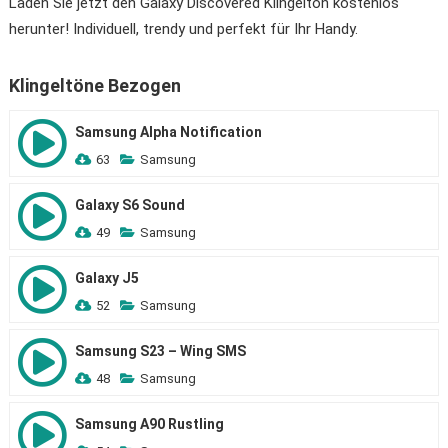
Laden Sie jetzt den Galaxy Discovered Klingelton kostenlos
herunter! Individuell, trendy und perfekt für Ihr Handy.
Klingeltöne Bezogen
Samsung Alpha Notification
63
Samsung
Galaxy S6 Sound
49
Samsung
Galaxy J5
52
Samsung
Samsung S23 – Wing SMS
48
Samsung
Samsung A90 Rustling