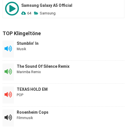
Samsung Galaxy A5 Official
64
Samsung
TOP Klingeltöne
Stumblin’ In
Musik
The Sound Of Silence Remix
Marimba Remix
TEXAS HOLD EM
POP
Rosenheim Cops
Filmmusik