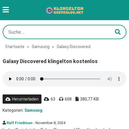
Startseite
»
Samsung
»
Galaxy Discovered
Galaxy Discovered klingelton kostenlos
63
608
380,77 KB
Herunterladen
Kategorien:
Samsung
Ralf Friedman
- November 8, 2024