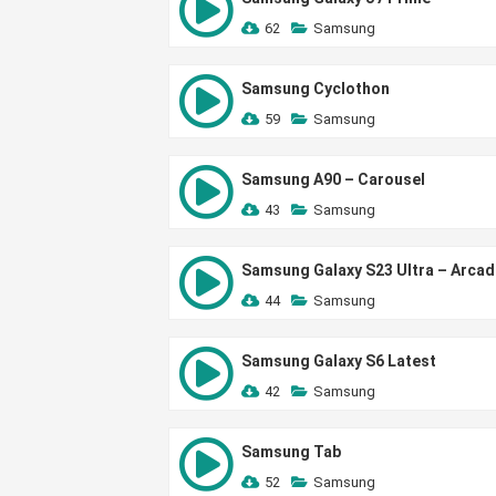
62
Samsung
Samsung Cyclothon
59
Samsung
Samsung A90 – Carousel
43
Samsung
Samsung Galaxy S23 Ultra – Arcad
44
Samsung
Samsung Galaxy S6 Latest
42
Samsung
Samsung Tab
52
Samsung