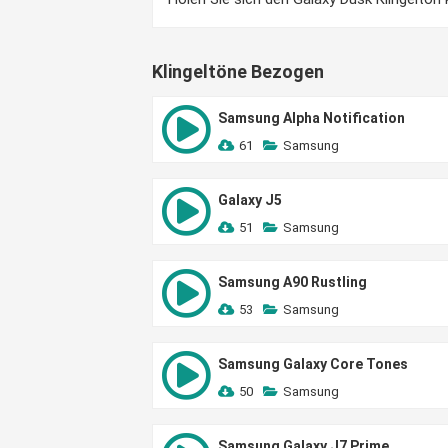
Klingeltöne Bezogen
Samsung Alpha Notification
61
Samsung
Galaxy J5
51
Samsung
Samsung A90 Rustling
53
Samsung
Samsung Galaxy Core Tones
50
Samsung
Samsung Galaxy J7 Prime