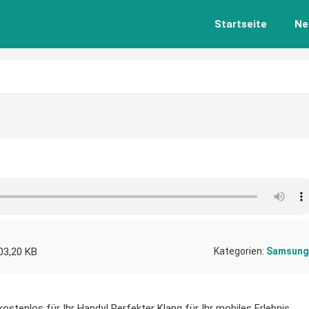
Startseite
Ne
03,20 KB
Kategorien:
Samsung
ostenlos für Ihr Handy! Perfekter Klang für Ihr mobiles Erlebnis.