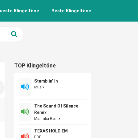
ueste Klingeltöne
Beste Klingeltöne
TOP Klingeltöne
Stumblin’ In
Musik
The Sound Of Silence
Remix
Marimba Remix
TEXAS HOLD EM
POP