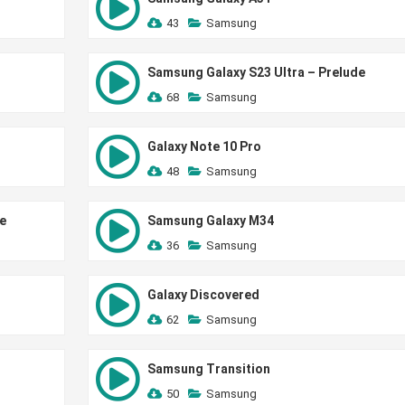
43
Samsung
Samsung Galaxy S23 Ultra – Prelude
68
Samsung
Galaxy Note 10 Pro
48
Samsung
e
Samsung Galaxy M34
36
Samsung
Galaxy Discovered
62
Samsung
Samsung Transition
50
Samsung