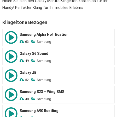
Holen Sie sich den Galaxy Mantra Klingelton kostenlos für Ihr
Handy! Perfekter Klang für Ihr mobiles Erlebnis.
Klingeltöne Bezogen
Samsung Alpha Notification
63
Samsung
Galaxy S6 Sound
49
Samsung
Galaxy J5
52
Samsung
Samsung S23 – Wing SMS
48
Samsung
Samsung A90 Rustling