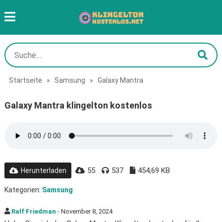
Startseite
»
Samsung
»
Galaxy Mantra
Galaxy Mantra klingelton kostenlos
55
537
454,69 KB
Herunterladen
Kategorien:
Samsung
Ralf Friedman
- November 8, 2024