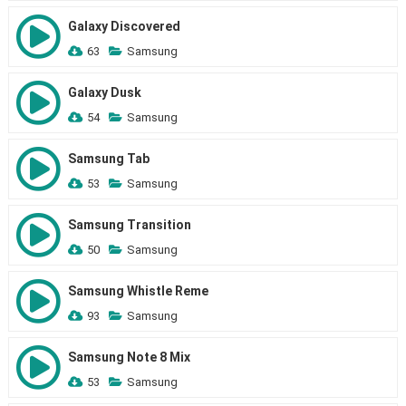
Galaxy Discovered
63
Samsung
Galaxy Dusk
54
Samsung
Samsung Tab
53
Samsung
Samsung Transition
50
Samsung
Samsung Whistle Reme
93
Samsung
Samsung Note 8 Mix
53
Samsung