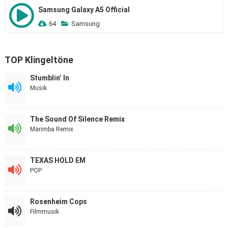
Samsung Galaxy A5 Official
64
Samsung
TOP Klingeltöne
Stumblin’ In
Musik
The Sound Of Silence Remix
Marimba Remix
TEXAS HOLD EM
POP
Rosenheim Cops
Filmmusik