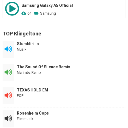
Samsung Galaxy A5 Official
64
Samsung
TOP Klingeltöne
Stumblin’ In
Musik
The Sound Of Silence Remix
Marimba Remix
TEXAS HOLD EM
POP
Rosenheim Cops
Filmmusik