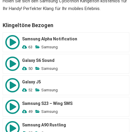
Holen Sie sich den Samsung Cyclothon Klingelton kostenlos für
Ihr Handy! Perfekter Klang für Ihr mobiles Erlebnis.
Klingeltöne Bezogen
Samsung Alpha Notification
63
Samsung
Galaxy S6 Sound
50
Samsung
Galaxy J5
52
Samsung
Samsung S23 – Wing SMS
49
Samsung
Samsung A90 Rustling