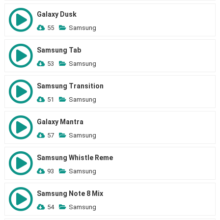
Galaxy Dusk
55
Samsung
Samsung Tab
53
Samsung
Samsung Transition
51
Samsung
Galaxy Mantra
57
Samsung
Samsung Whistle Reme
93
Samsung
Samsung Note 8 Mix
54
Samsung