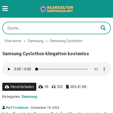
Startseite
»
Samsung
»
Samsung Cyclothon
Samsung Cyclothon klingelton kostenlos
59
532
303,41 KB
Herunterladen
Kategorien:
Samsung
Ralf Friedman
- Dezember 19, 2024