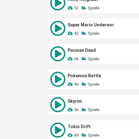
52
Spiele
Super Mario Underwor
42
Spiele
Pacman Dead
66
Spiele
Pokemon Battle
40
Spiele
Skyrim
56
Spiele
Tokio Drift
69
Spiele