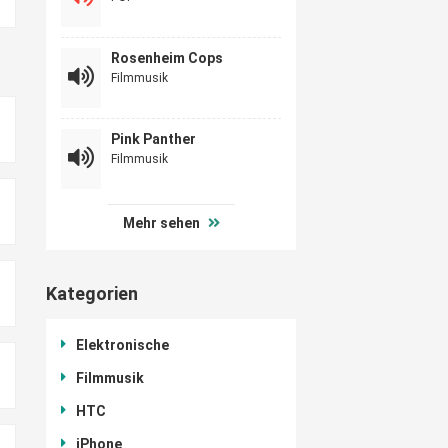
Rosenheim Cops
Filmmusik
Pink Panther
Filmmusik
Mehr sehen
Kategorien
Elektronische
Filmmusik
HTC
iPhone