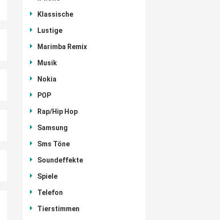
Klassische
Lustige
Marimba Remix
Musik
Nokia
POP
Rap/Hip Hop
Samsung
Sms Töne
Soundeffekte
Spiele
Telefon
Tierstimmen