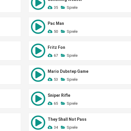
35
Spiele
Pac Man
50
Spiele
Fritz Fon
67
Spiele
Mario Dubstep Game
53
Spiele
Sniper Rifle
65
Spiele
They Shall Not Pass
34
Spiele