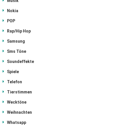
Musik
Nokia
POP
Rap/Hip Hop
Samsung
Sms Töne
Soundeffekte
Spiele
Telefon
Tierstimmen
Wecktöne
Weihnachten
Whatsapp