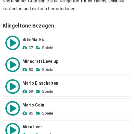
Kostenloser Guardian Battle Klingelton für Ihr Handy! Exklusiv,
kostenlos und einfach herunterladen.
Klingeltöne Bezogen
Bite Marks
37
Spiele
Minecraft Levelup
50
Spiele
Mario Einschalten
69
Spiele
Mario Coin
86
Spiele
Akku Leer