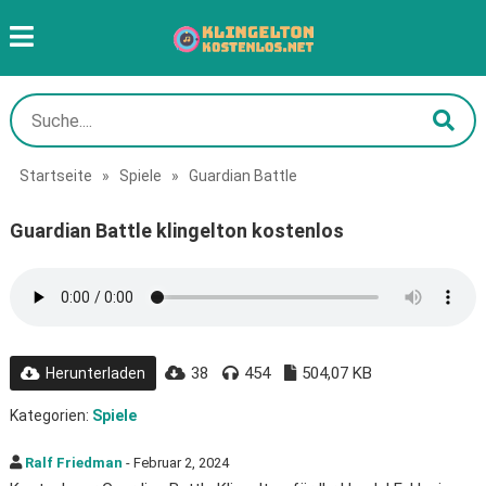
Startseite
»
Spiele
»
Guardian Battle
Guardian Battle klingelton kostenlos
38
454
504,07 KB
Herunterladen
Kategorien:
Spiele
Ralf Friedman
- Februar 2, 2024