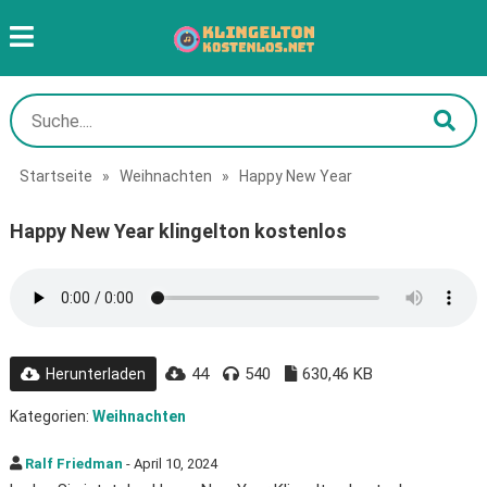
Startseite
»
Weihnachten
»
Happy New Year
Happy New Year klingelton kostenlos
44
540
630,46 KB
Herunterladen
Kategorien:
Weihnachten
Ralf Friedman
- April 10, 2024