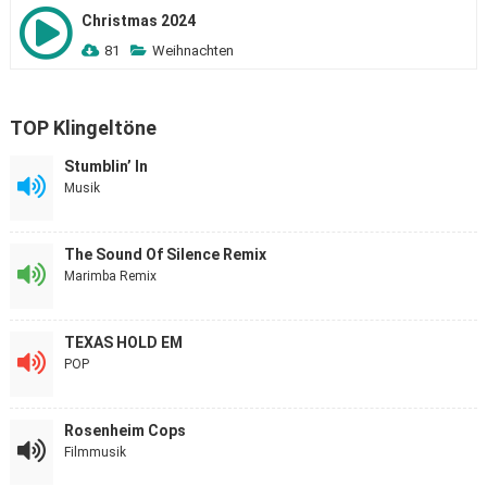
Christmas 2024
81
Weihnachten
TOP Klingeltöne
Stumblin’ In
Musik
The Sound Of Silence Remix
Marimba Remix
TEXAS HOLD EM
POP
Rosenheim Cops
Filmmusik