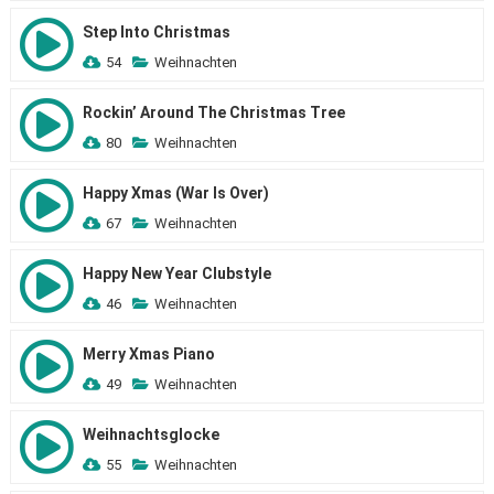
Step Into Christmas
54
Weihnachten
Rockin’ Around The Christmas Tree
80
Weihnachten
Happy Xmas (War Is Over)
67
Weihnachten
Happy New Year Clubstyle
46
Weihnachten
Merry Xmas Piano
49
Weihnachten
Weihnachtsglocke
55
Weihnachten