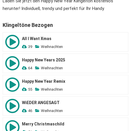
Laden Sie jetzt den Happy New Year Klingelton kostenlos
herunter! Individuell, trendy und perfekt für Ihr Handy.
Klingeltöne Bezogen
All I Want Xmas
39
Weihnachten
Happy New Years 2025
64
Weihnachten
Happy New Year Remix
55
Weihnachten
WiEDER ANGESAGT
46
Weihnachten
Merry Christmaschild