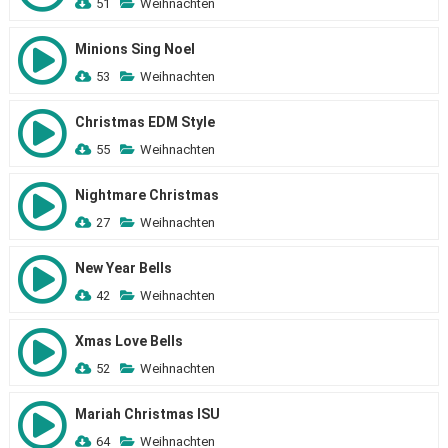
51
Weihnachten
Minions Sing Noel
53
Weihnachten
Christmas EDM Style
55
Weihnachten
Nightmare Christmas
27
Weihnachten
New Year Bells
42
Weihnachten
Xmas Love Bells
52
Weihnachten
Mariah Christmas ISU
64
Weihnachten