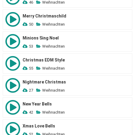
46
Weihnachten
Merry Christmaschild
50
Weihnachten
Minions Sing Noel
53
Weihnachten
Christmas EDM Style
55
Weihnachten
Nightmare Christmas
27
Weihnachten
New Year Bells
42
Weihnachten
Xmas Love Bells
52
Weihnachten