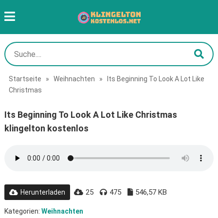
Startseite
»
Weihnachten
»
Its Beginning To Look A Lot Like
Christmas
Its Beginning To Look A Lot Like Christmas
klingelton kostenlos
25
475
546,57 KB
Herunterladen
Kategorien:
Weihnachten