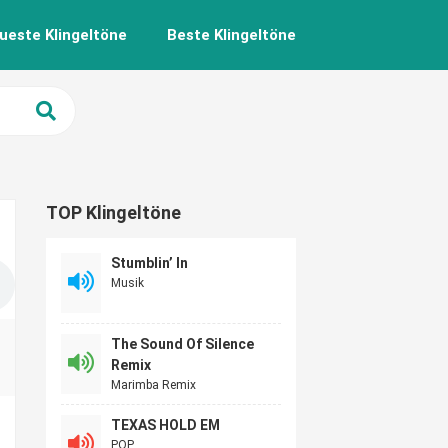
ueste Klingeltöne
Beste Klingeltöne
TOP Klingeltöne
Stumblin’ In
Musik
The Sound Of Silence
Remix
Marimba Remix
TEXAS HOLD EM
POP