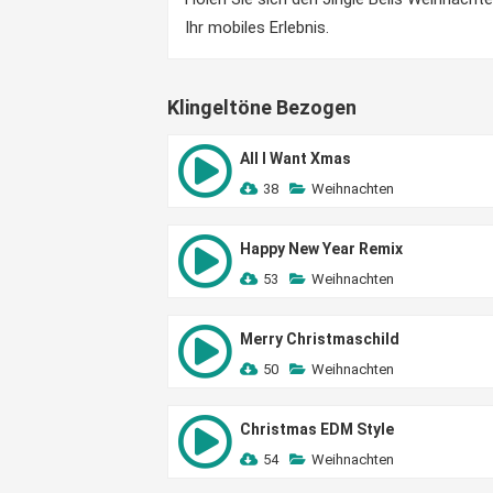
Ihr mobiles Erlebnis.
Klingeltöne Bezogen
All I Want Xmas
38
Weihnachten
Happy New Year Remix
53
Weihnachten
Merry Christmaschild
50
Weihnachten
Christmas EDM Style
54
Weihnachten