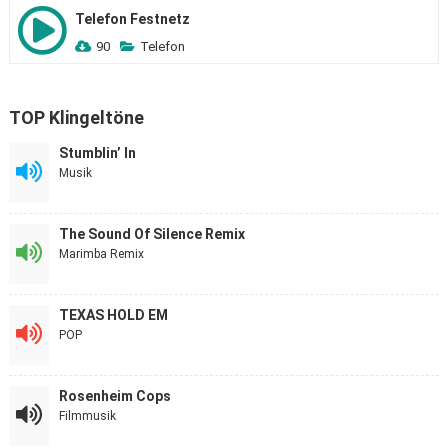
Telefon Festnetz
90
Telefon
TOP Klingeltöne
Stumblin’ In
Musik
The Sound Of Silence Remix
Marimba Remix
TEXAS HOLD EM
POP
Rosenheim Cops
Filmmusik