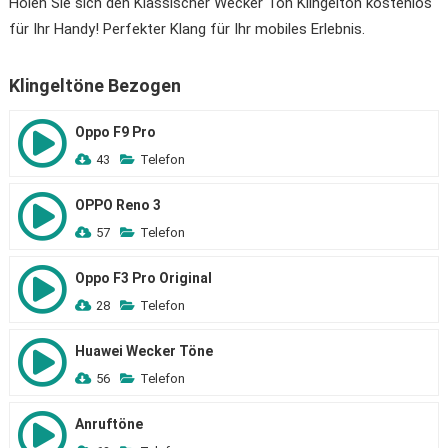
Holen Sie sich den Klassischer Wecker Ton Klingelton kostenlos
für Ihr Handy! Perfekter Klang für Ihr mobiles Erlebnis.
Klingeltöne Bezogen
Oppo F9 Pro
43
Telefon
OPPO Reno 3
57
Telefon
Oppo F3 Pro Original
28
Telefon
Huawei Wecker Töne
56
Telefon
Anruftöne