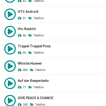
63
Telefon
HTC Android
51
Telefon
Htc Reaktiv
66
Telefon
Trippel Trappel Pony
93
Telefon
Whistle Huawei
400
Telefon
Auf der Reeperbahn
77
Telefon
GIVE PEACE A CHANCE
183
Telefon