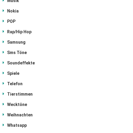
Musik
Nokia
POP
Rap/Hip Hop
Samsung
Sms Töne
Soundeffekte
Spiele
Telefon
Tierstimmen
Wecktöne
Weihnachten
Whatsapp