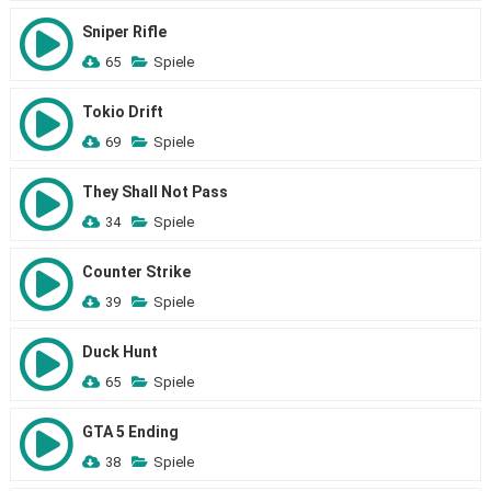
Sniper Rifle
65
Spiele
Tokio Drift
69
Spiele
They Shall Not Pass
34
Spiele
Counter Strike
39
Spiele
Duck Hunt
65
Spiele
GTA 5 Ending
38
Spiele