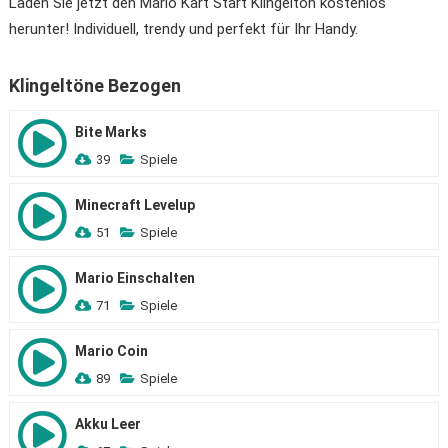
Laden Sie jetzt den Mario Kart Start Klingelton kostenlos
herunter! Individuell, trendy und perfekt für Ihr Handy.
Klingeltöne Bezogen
Bite Marks
39
Spiele
Minecraft Levelup
51
Spiele
Mario Einschalten
71
Spiele
Mario Coin
89
Spiele
Akku Leer