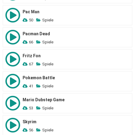
Pac Man
50
Spiele
Pacman Dead
66
Spiele
Fritz Fon
67
Spiele
Pokemon Battle
41
Spiele
Mario Dubstep Game
53
Spiele
Skyrim
56
Spiele