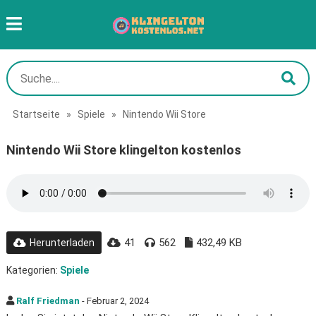
Startseite
»
Spiele
»
Nintendo Wii Store
Nintendo Wii Store klingelton kostenlos
41
562
432,49 KB
Herunterladen
Kategorien:
Spiele
Ralf Friedman
- Februar 2, 2024