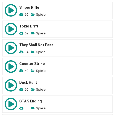
Sniper Rifle
65
Spiele
Tokio Drift
69
Spiele
They Shall Not Pass
34
Spiele
Counter Strike
40
Spiele
Duck Hunt
65
Spiele
GTA 5 Ending
38
Spiele