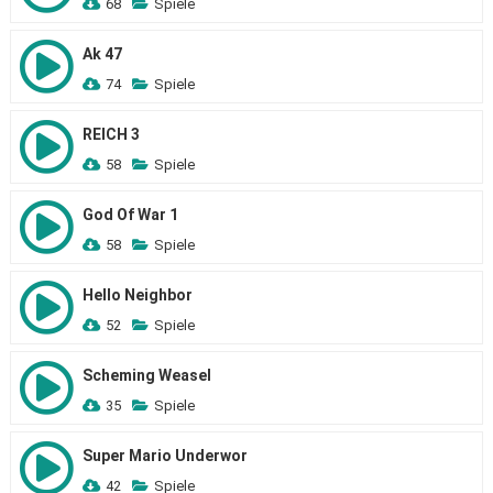
68
Spiele
Ak 47
74
Spiele
REICH 3
58
Spiele
God Of War 1
58
Spiele
Hello Neighbor
52
Spiele
Scheming Weasel
35
Spiele
Super Mario Underwor
42
Spiele