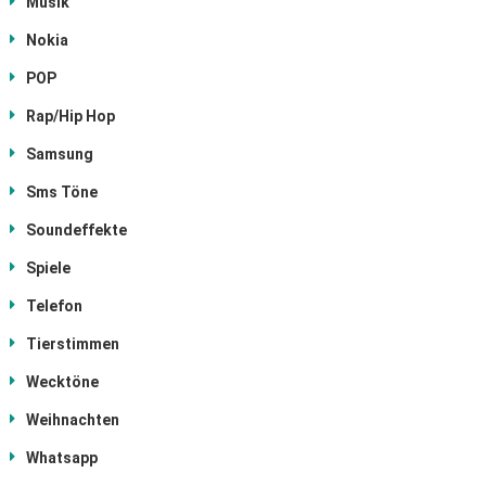
Musik
Nokia
POP
Rap/Hip Hop
Samsung
Sms Töne
Soundeffekte
Spiele
Telefon
Tierstimmen
Wecktöne
Weihnachten
Whatsapp