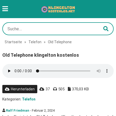
Startseite
»
Telefon
»
Old Telephone
Old Telephone klingelton kostenlos
37
505
370,03 KB
Herunterladen
Kategorien:
Telefon
Ralf Friedman
- Februar 2, 2024