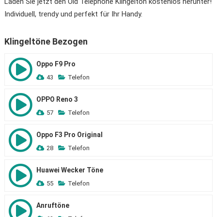
Laden Sie jetzt den Old Telephone Klingelton kostenlos herunter!
Individuell, trendy und perfekt für Ihr Handy.
Klingeltöne Bezogen
Oppo F9 Pro
43
Telefon
OPPO Reno 3
57
Telefon
Oppo F3 Pro Original
28
Telefon
Huawei Wecker Töne
55
Telefon
Anruftöne