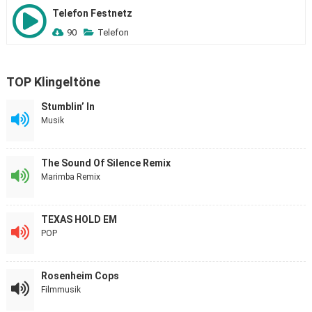
Telefon Festnetz
90
Telefon
TOP Klingeltöne
Stumblin’ In
Musik
The Sound Of Silence Remix
Marimba Remix
TEXAS HOLD EM
POP
Rosenheim Cops
Filmmusik