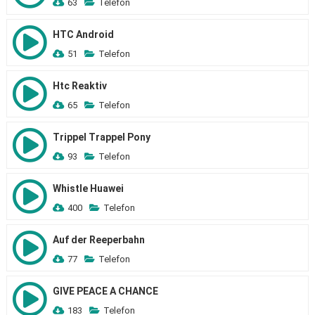
63
Telefon
HTC Android
51
Telefon
Htc Reaktiv
65
Telefon
Trippel Trappel Pony
93
Telefon
Whistle Huawei
400
Telefon
Auf der Reeperbahn
77
Telefon
GIVE PEACE A CHANCE
183
Telefon