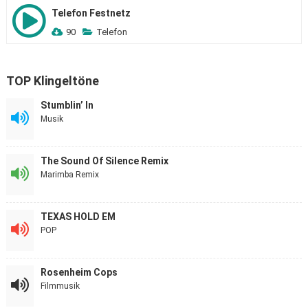
Telefon Festnetz
90
Telefon
TOP Klingeltöne
Stumblin’ In
Musik
The Sound Of Silence Remix
Marimba Remix
TEXAS HOLD EM
POP
Rosenheim Cops
Filmmusik