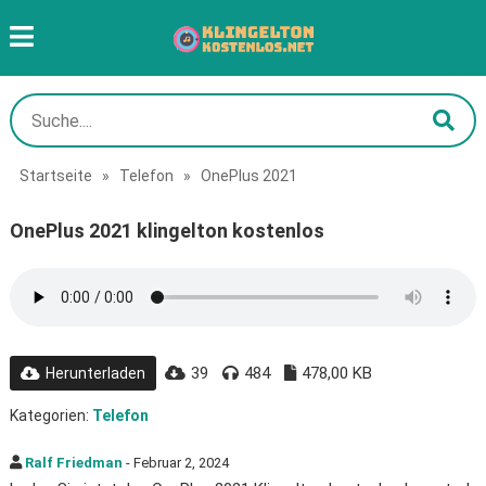
Startseite
»
Telefon
»
OnePlus 2021
OnePlus 2021 klingelton kostenlos
39
484
478,00 KB
Herunterladen
Kategorien:
Telefon
Ralf Friedman
- Februar 2, 2024