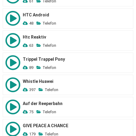
61
Telefon
HTC Android
48
Telefon
Htc Reaktiv
63
Telefon
Trippel Trappel Pony
89
Telefon
Whistle Huawei
397
Telefon
Auf der Reeperbahn
75
Telefon
GIVE PEACE A CHANCE
179
Telefon