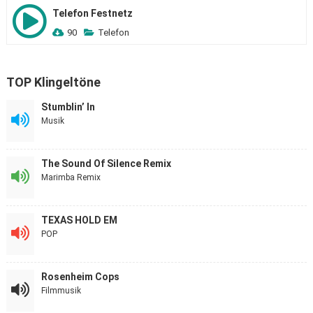
Telefon Festnetz
90
Telefon
TOP Klingeltöne
Stumblin’ In
Musik
The Sound Of Silence Remix
Marimba Remix
TEXAS HOLD EM
POP
Rosenheim Cops
Filmmusik