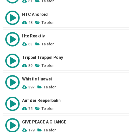
61
Telefon
HTC Android
48
Telefon
Htc Reaktiv
63
Telefon
Trippel Trappel Pony
89
Telefon
Whistle Huawei
397
Telefon
Auf der Reeperbahn
75
Telefon
GIVE PEACE A CHANCE
179
Telefon