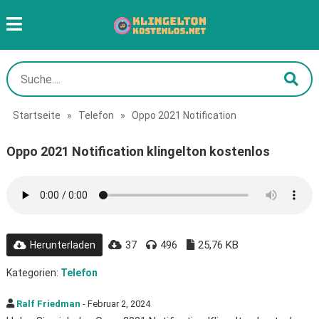
Startseite
»
Telefon
»
Oppo 2021 Notification
Oppo 2021 Notification klingelton kostenlos
37
496
25,76 KB
Herunterladen
Kategorien:
Telefon
Ralf Friedman
- Februar 2, 2024