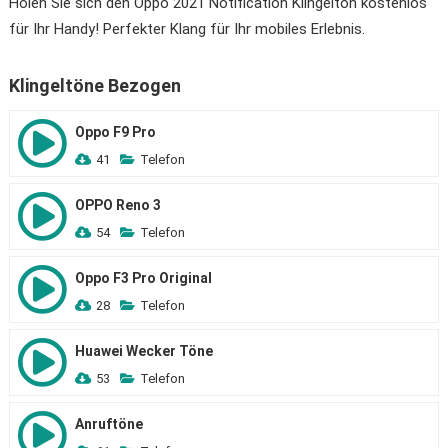
Holen Sie sich den Oppo 2021 Notification Klingelton kostenlos
für Ihr Handy! Perfekter Klang für Ihr mobiles Erlebnis.
Klingeltöne Bezogen
Oppo F9 Pro
41
Telefon
OPPO Reno 3
54
Telefon
Oppo F3 Pro Original
28
Telefon
Huawei Wecker Töne
53
Telefon
Anruftöne