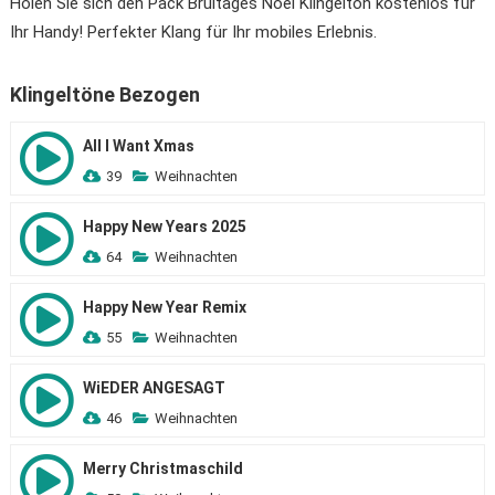
Holen Sie sich den Pack Bruitages Noël Klingelton kostenlos für
Ihr Handy! Perfekter Klang für Ihr mobiles Erlebnis.
Klingeltöne Bezogen
All I Want Xmas
39
Weihnachten
Happy New Years 2025
64
Weihnachten
Happy New Year Remix
55
Weihnachten
WiEDER ANGESAGT
46
Weihnachten
Merry Christmaschild