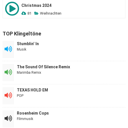
Christmas 2024
81
Weihnachten
TOP Klingeltöne
Stumblin’ In
Musik
The Sound Of Silence Remix
Marimba Remix
TEXAS HOLD EM
POP
Rosenheim Cops
Filmmusik