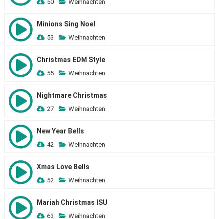
50
Weihnachten
Minions Sing Noel
53
Weihnachten
Christmas EDM Style
55
Weihnachten
Nightmare Christmas
27
Weihnachten
New Year Bells
42
Weihnachten
Xmas Love Bells
52
Weihnachten
Mariah Christmas ISU
63
Weihnachten