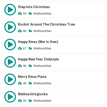
Step Into Christmas
54
Weihnachten
Rockin’ Around The Christmas Tree
80
Weihnachten
Happy Xmas (War Is Over)
67
Weihnachten
Happy New Year Clubstyle
46
Weihnachten
Merry Xmas Piano
49
Weihnachten
Weihnachtsglocke
55
Weihnachten