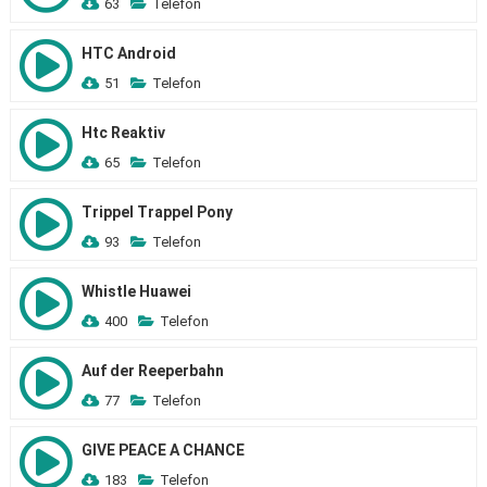
63
Telefon
HTC Android
51
Telefon
Htc Reaktiv
65
Telefon
Trippel Trappel Pony
93
Telefon
Whistle Huawei
400
Telefon
Auf der Reeperbahn
77
Telefon
GIVE PEACE A CHANCE
183
Telefon