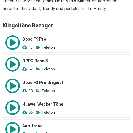
Laden Sie jetzt den Redmi Note 9 Pro Klingelton kostenlos
herunter! Individuell, trendy und perfekt für Ihr Handy.
Klingeltöne Bezogen
Oppo F9 Pro
43
Telefon
OPPO Reno 3
57
Telefon
Oppo F3 Pro Original
28
Telefon
Huawei Wecker Töne
56
Telefon
Anruftöne