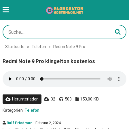
Startseite
»
Telefon
»
Redmi Note 9 Pro
Redmi Note 9 Pro klingelton kostenlos
32
503
153,00 KB
Herunterladen
Kategorien:
Telefon
Ralf Friedman
- Februar 2, 2024