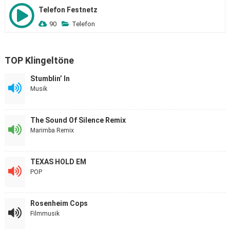
Telefon Festnetz
90
Telefon
TOP Klingeltöne
Stumblin’ In
Musik
The Sound Of Silence Remix
Marimba Remix
TEXAS HOLD EM
POP
Rosenheim Cops
Filmmusik