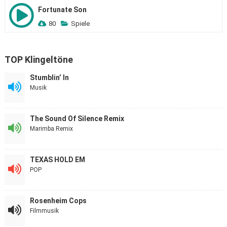
Fortunate Son
80
Spiele
TOP Klingeltöne
Stumblin’ In
Musik
The Sound Of Silence Remix
Marimba Remix
TEXAS HOLD EM
POP
Rosenheim Cops
Filmmusik