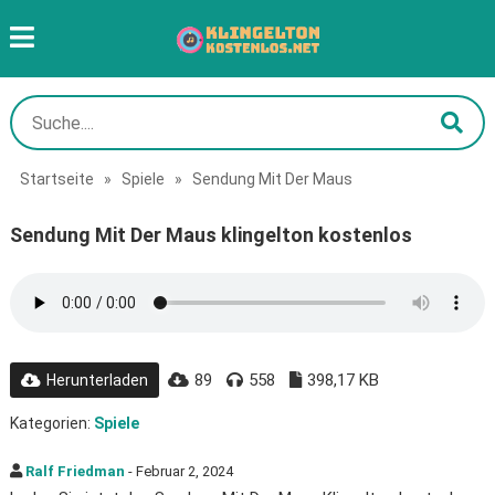
Startseite
»
Spiele
»
Sendung Mit Der Maus
Sendung Mit Der Maus klingelton kostenlos
89
558
398,17 KB
Herunterladen
Kategorien:
Spiele
Ralf Friedman
- Februar 2, 2024