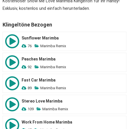
Kostenloser Show Me Love Marimba Klingelton für Ihr Handy!
Exklusiv, kostenlos und einfach herunterladen.
Klingeltöne Bezogen
Sunflower Marimba
76
Marimba Remix
Peaches Marimba
92
Marimba Remix
Fast Car Marimba
89
Marimba Remix
Stereo Love Marimba
109
Marimba Remix
Work From Home Marimba