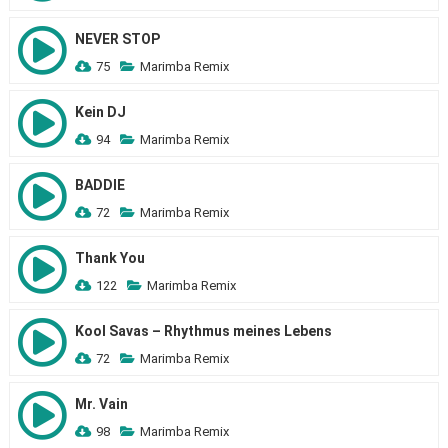
NEVER STOP
75
Marimba Remix
Kein DJ
94
Marimba Remix
BADDIE
72
Marimba Remix
Thank You
122
Marimba Remix
Kool Savas – Rhythmus meines Lebens
72
Marimba Remix
Mr. Vain
98
Marimba Remix