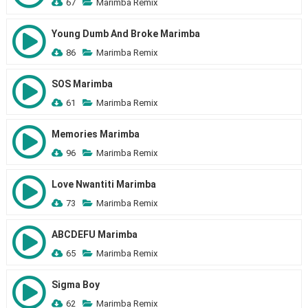
67
Marimba Remix
Young Dumb And Broke Marimba
86
Marimba Remix
SOS Marimba
61
Marimba Remix
Memories Marimba
96
Marimba Remix
Love Nwantiti Marimba
73
Marimba Remix
ABCDEFU Marimba
65
Marimba Remix
Sigma Boy
62
Marimba Remix