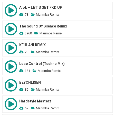
Alok – LET’S GET FKD UP
78
Marimba Remix
The Sound Of Silence Remix
3960
Marimba Remix
KEHLANI REMIX
79
Marimba Remix
Lose Control (Techno Mix)
121
Marimba Remix
BEYCHLKIEN
85
Marimba Remix
Hardstyle Masterz
67
Marimba Remix