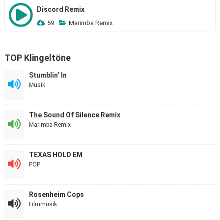
Discord Remix
59
Marimba Remix
TOP Klingeltöne
Stumblin’ In
Musik
The Sound Of Silence Remix
Marimba Remix
TEXAS HOLD EM
POP
Rosenheim Cops
Filmmusik