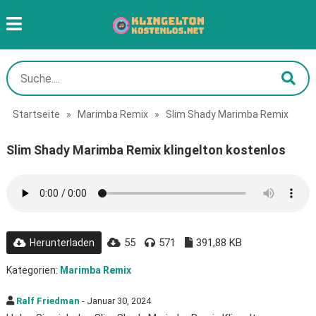
Startseite
»
Marimba Remix
»
Slim Shady Marimba Remix
Slim Shady Marimba Remix klingelton kostenlos
55
571
391,88 KB
Herunterladen
Kategorien:
Marimba Remix
Ralf Friedman
- Januar 30, 2024