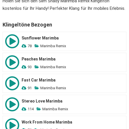
Holen Sie sich den Slim Shady Marimba Remix Klingelton
kostenlos für Ihr Handy! Perfekter Klang für Ihr mobiles Erlebnis.
Klingeltöne Bezogen
Sunflower Marimba
78
Marimba Remix
Peaches Marimba
93
Marimba Remix
Fast Car Marimba
91
Marimba Remix
Stereo Love Marimba
114
Marimba Remix
Work From Home Marimba