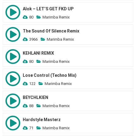
Alok – LET’S GET FKD UP
80
Marimba Remix
The Sound Of Silence Remix
3966
Marimba Remix
KEHLANI REMIX
80
Marimba Remix
Lose Control (Techno Mix)
122
Marimba Remix
BEYCHLKIEN
88
Marimba Remix
Hardstyle Masterz
71
Marimba Remix