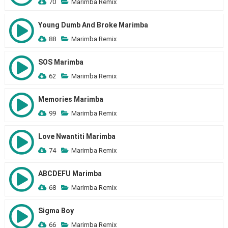
70
Marimba Remix
Young Dumb And Broke Marimba
88
Marimba Remix
SOS Marimba
62
Marimba Remix
Memories Marimba
99
Marimba Remix
Love Nwantiti Marimba
74
Marimba Remix
ABCDEFU Marimba
68
Marimba Remix
Sigma Boy
66
Marimba Remix