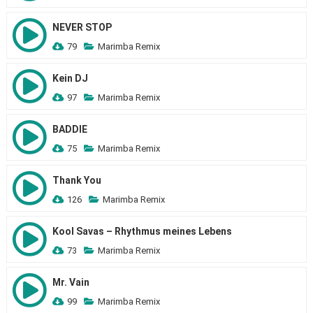
NEVER STOP
79
Marimba Remix
Kein DJ
97
Marimba Remix
BADDIE
75
Marimba Remix
Thank You
126
Marimba Remix
Kool Savas – Rhythmus meines Lebens
73
Marimba Remix
Mr. Vain
99
Marimba Remix