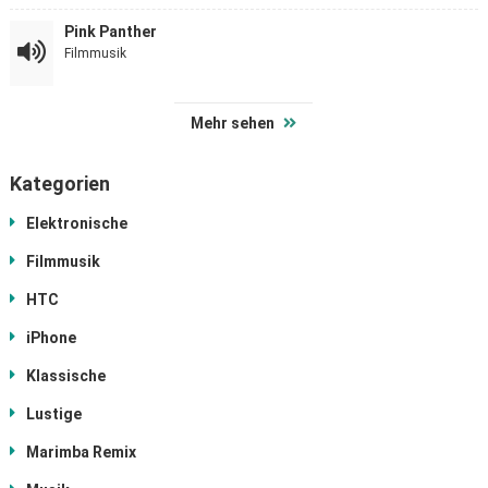
Pink Panther
Filmmusik
Mehr sehen
Kategorien
Elektronische
Filmmusik
HTC
iPhone
Klassische
Lustige
Marimba Remix