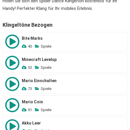
Holen Sie sich den Spider Dance Klingelton kostenlos für Ihr
Handy! Perfekter Klang für Ihr mobiles Erlebnis.
Klingeltöne Bezogen
Bite Marks
40
Spiele
Minecraft Levelup
53
Spiele
Mario Einschalten
73
Spiele
Mario Coin
91
Spiele
Akku Leer