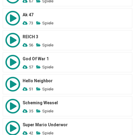
67
Spiele
Ak 47
73
Spiele
REICH 3
56
Spiele
God Of War 1
57
Spiele
Hello Neighbor
51
Spiele
Scheming Weasel
35
Spiele
Super Mario Underwor
42
Spiele