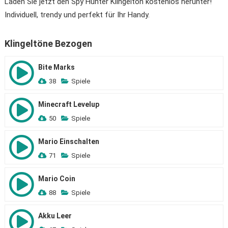
Laden Sie jetzt den Spy Hunter Klingelton kostenlos herunter!
Individuell, trendy und perfekt für Ihr Handy.
Klingeltöne Bezogen
Bite Marks
38
Spiele
Minecraft Levelup
50
Spiele
Mario Einschalten
71
Spiele
Mario Coin
88
Spiele
Akku Leer