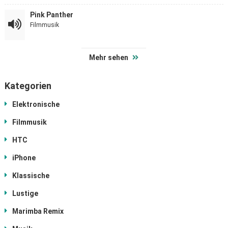
Pink Panther
Filmmusik
Mehr sehen
Kategorien
Elektronische
Filmmusik
HTC
iPhone
Klassische
Lustige
Marimba Remix