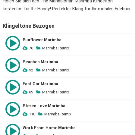
Holen Sie sich den The Mandalorian Marimba Klingelton
kostenlos für Ihr Handy! Perfekter Klang für Ihr mobiles Erlebnis.
Klingeltöne Bezogen
Sunflower Marimba
76
Marimba Remix
Peaches Marimba
92
Marimba Remix
Fast Car Marimba
89
Marimba Remix
Stereo Love Marimba
110
Marimba Remix
Work From Home Marimba