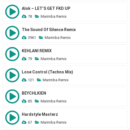
Alok – LET’S GET FKD UP
78
Marimba Remix
The Sound Of Silence Remix
3961
Marimba Remix
KEHLANI REMIX
79
Marimba Remix
Lose Control (Techno Mix)
121
Marimba Remix
BEYCHLKIEN
85
Marimba Remix
Hardstyle Masterz
67
Marimba Remix