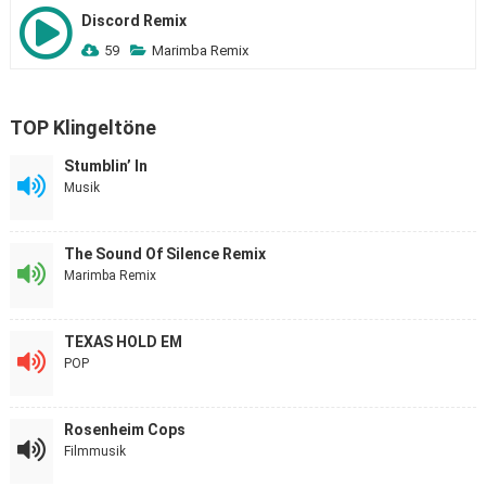
Discord Remix
59
Marimba Remix
TOP Klingeltöne
Stumblin’ In
Musik
The Sound Of Silence Remix
Marimba Remix
TEXAS HOLD EM
POP
Rosenheim Cops
Filmmusik