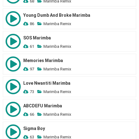
68
Marimba Remix
Young Dumb And Broke Marimba
86
Marimba Remix
SOS Marimba
61
Marimba Remix
Memories Marimba
97
Marimba Remix
Love Nwantiti Marimba
73
Marimba Remix
ABCDEFU Marimba
66
Marimba Remix
Sigma Boy
63
Marimba Remix