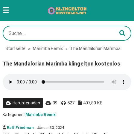
Startseite
»
Marimba Remix
»
The Mandalorian Marimba
The Mandalorian Marimba klingelton kostenlos
39
527
407,80 KB
Herunterladen
Kategorien:
Marimba Remix
Ralf Friedman
- Januar 30, 2024