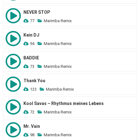
NEVER STOP
77
Marimba Remix
Kein DJ
94
Marimba Remix
BADDIE
73
Marimba Remix
Thank You
123
Marimba Remix
Kool Savas – Rhythmus meines Lebens
72
Marimba Remix
Mr. Vain
98
Marimba Remix