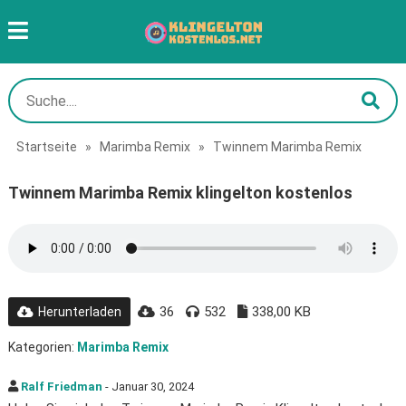
Startseite
»
Marimba Remix
»
Twinnem Marimba Remix
Twinnem Marimba Remix klingelton kostenlos
36
532
338,00 KB
Herunterladen
Kategorien:
Marimba Remix
Ralf Friedman
- Januar 30, 2024