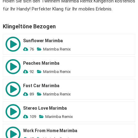
Holen Sie sich den Twinnem Marimba Remix Klingelton kostenlos
für Ihr Handy! Perfekter Klang für Ihr mobiles Erlebnis.
Klingeltöne Bezogen
Sunflower Marimba
76
Marimba Remix
Peaches Marimba
92
Marimba Remix
Fast Car Marimba
89
Marimba Remix
Stereo Love Marimba
109
Marimba Remix
Work From Home Marimba