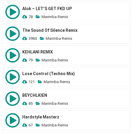
Alok – LET’S GET FKD UP
78
Marimba Remix
The Sound Of Silence Remix
3960
Marimba Remix
KEHLANI REMIX
79
Marimba Remix
Lose Control (Techno Mix)
121
Marimba Remix
BEYCHLKIEN
85
Marimba Remix
Hardstyle Masterz
67
Marimba Remix