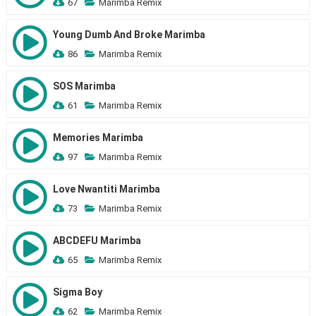
67
Marimba Remix
Young Dumb And Broke Marimba
86
Marimba Remix
SOS Marimba
61
Marimba Remix
Memories Marimba
97
Marimba Remix
Love Nwantiti Marimba
73
Marimba Remix
ABCDEFU Marimba
65
Marimba Remix
Sigma Boy
62
Marimba Remix