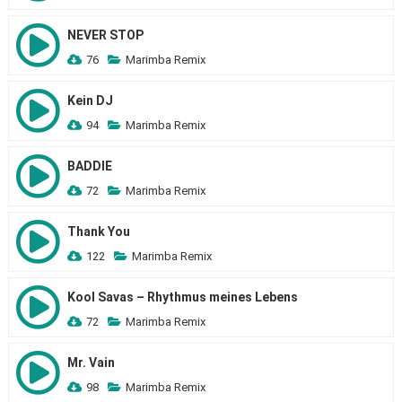
NEVER STOP
76
Marimba Remix
Kein DJ
94
Marimba Remix
BADDIE
72
Marimba Remix
Thank You
122
Marimba Remix
Kool Savas – Rhythmus meines Lebens
72
Marimba Remix
Mr. Vain
98
Marimba Remix