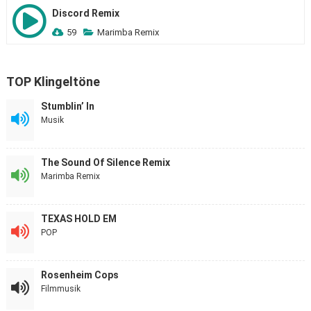
Discord Remix
59
Marimba Remix
TOP Klingeltöne
Stumblin’ In
Musik
The Sound Of Silence Remix
Marimba Remix
TEXAS HOLD EM
POP
Rosenheim Cops
Filmmusik