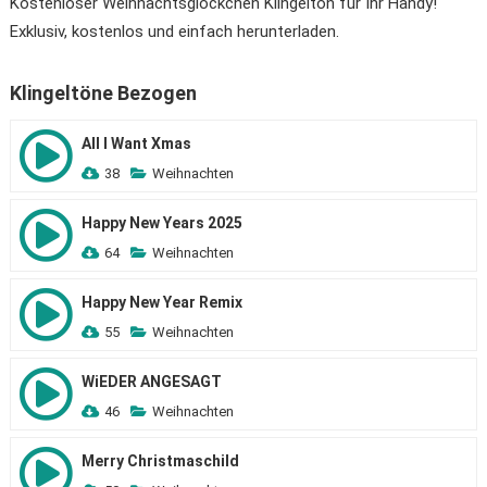
Kostenloser Weihnachtsglöckchen Klingelton für Ihr Handy!
Exklusiv, kostenlos und einfach herunterladen.
Klingeltöne Bezogen
All I Want Xmas
38
Weihnachten
Happy New Years 2025
64
Weihnachten
Happy New Year Remix
55
Weihnachten
WiEDER ANGESAGT
46
Weihnachten
Merry Christmaschild