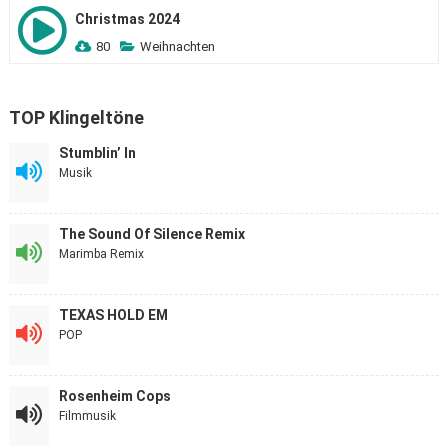
Christmas 2024
80
Weihnachten
TOP Klingeltöne
Stumblin’ In
Musik
The Sound Of Silence Remix
Marimba Remix
TEXAS HOLD EM
POP
Rosenheim Cops
Filmmusik