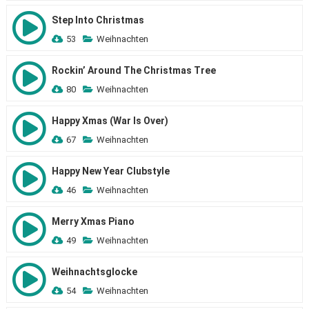
Step Into Christmas
53
Weihnachten
Rockin’ Around The Christmas Tree
80
Weihnachten
Happy Xmas (War Is Over)
67
Weihnachten
Happy New Year Clubstyle
46
Weihnachten
Merry Xmas Piano
49
Weihnachten
Weihnachtsglocke
54
Weihnachten