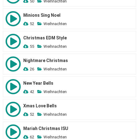
50
Weihnachten
Minions Sing Noel
52
Weihnachten
Christmas EDM Style
55
Weihnachten
Nightmare Christmas
26
Weihnachten
New Year Bells
42
Weihnachten
Xmas Love Bells
52
Weihnachten
Mariah Christmas ISU
62
Weihnachten