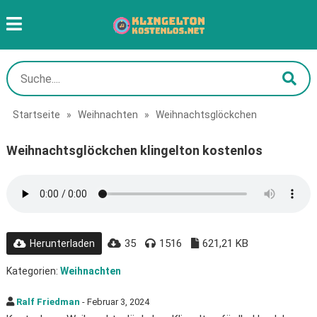
Startseite
»
Weihnachten
»
Weihnachtsglöckchen
Weihnachtsglöckchen klingelton kostenlos
35
1516
621,21 KB
Herunterladen
Kategorien:
Weihnachten
Ralf Friedman
- Februar 3, 2024