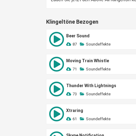
Klingeltöne Bezogen
Beer Sound
87
Soundeffekte
Moving Train Whistle
71
Soundeffekte
Thunder With Lightnings
73
Soundeffekte
Xtraring
61
Soundeffekte
Skype Notification