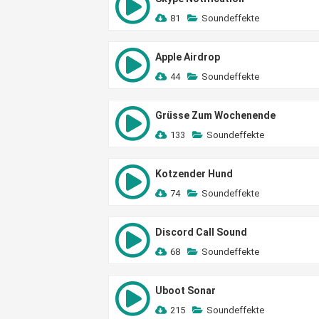
81
Soundeffekte
Apple Airdrop
44
Soundeffekte
Grüsse Zum Wochenende
133
Soundeffekte
Kotzender Hund
74
Soundeffekte
Discord Call Sound
68
Soundeffekte
Uboot Sonar
215
Soundeffekte