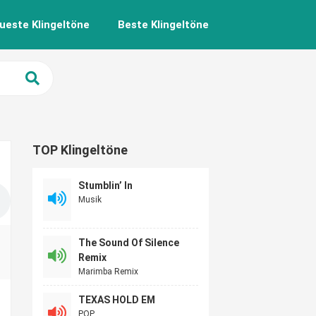
ueste Klingeltöne
Beste Klingeltöne
TOP Klingeltöne
Stumblin’ In
Musik
The Sound Of Silence
Remix
Marimba Remix
TEXAS HOLD EM
POP