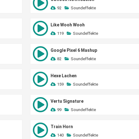
92
Soundeffekte
Like Wooh Wooh
119
Soundeffekte
Google Pixel 6 Mashup
82
Soundeffekte
Hexe Lachen
159
Soundeffekte
Vertu Signature
99
Soundeffekte
Train Horn
140
Soundeffekte