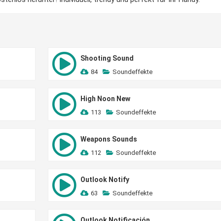
Shooting Sound
84
Soundeffekte
High Noon New
113
Soundeffekte
Weapons Sounds
112
Soundeffekte
Outlook Notify
63
Soundeffekte
Outlook Notificación