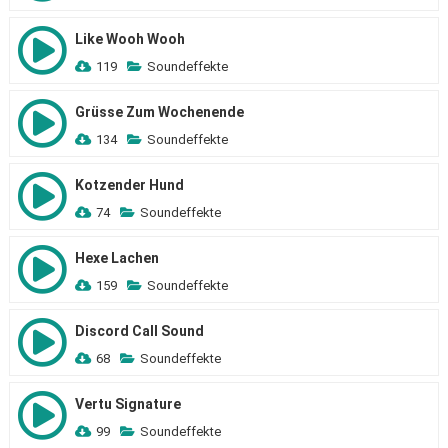
Like Wooh Wooh
119
Soundeffekte
Grüsse Zum Wochenende
134
Soundeffekte
Kotzender Hund
74
Soundeffekte
Hexe Lachen
159
Soundeffekte
Discord Call Sound
68
Soundeffekte
Vertu Signature
99
Soundeffekte