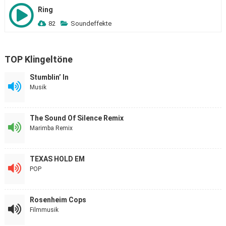
Ring
82
Soundeffekte
TOP Klingeltöne
Stumblin’ In
Musik
The Sound Of Silence Remix
Marimba Remix
TEXAS HOLD EM
POP
Rosenheim Cops
Filmmusik