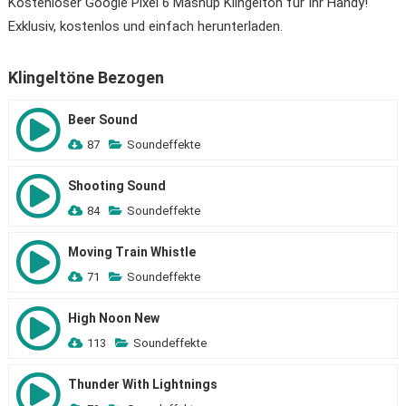
Kostenloser Google Pixel 6 Mashup Klingelton für Ihr Handy!
Exklusiv, kostenlos und einfach herunterladen.
Klingeltöne Bezogen
Beer Sound
87
Soundeffekte
Shooting Sound
84
Soundeffekte
Moving Train Whistle
71
Soundeffekte
High Noon New
113
Soundeffekte
Thunder With Lightnings