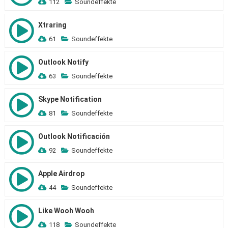
112
Soundeffekte
Xtraring
61
Soundeffekte
Outlook Notify
63
Soundeffekte
Skype Notification
81
Soundeffekte
Outlook Notificación
92
Soundeffekte
Apple Airdrop
44
Soundeffekte
Like Wooh Wooh
118
Soundeffekte