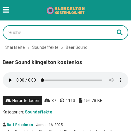
Startseite
»
Soundeffekte
»
Beer Sound
Beer Sound klingelton kostenlos
87
1113
156,78 KB
Herunterladen
Kategorien:
Soundeffekte
Ralf Friedman
- Januar 16, 2025