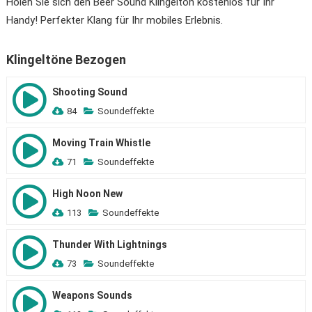
Holen Sie sich den Beer Sound Klingelton kostenlos für Ihr
Handy! Perfekter Klang für Ihr mobiles Erlebnis.
Klingeltöne Bezogen
Shooting Sound
84
Soundeffekte
Moving Train Whistle
71
Soundeffekte
High Noon New
113
Soundeffekte
Thunder With Lightnings
73
Soundeffekte
Weapons Sounds