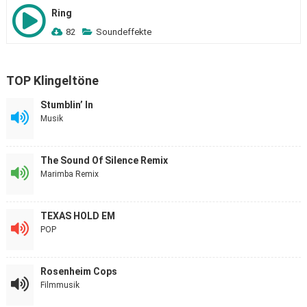
Ring
82
Soundeffekte
TOP Klingeltöne
Stumblin’ In
Musik
The Sound Of Silence Remix
Marimba Remix
TEXAS HOLD EM
POP
Rosenheim Cops
Filmmusik