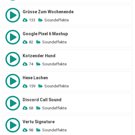
Grüsse Zum Wochenende
133
Soundeffekte
Google Pixel 6 Mashup
82
Soundeffekte
Kotzender Hund
74
Soundeffekte
Hexe Lachen
159
Soundeffekte
Discord Call Sound
68
Soundeffekte
Vertu Signature
98
Soundeffekte