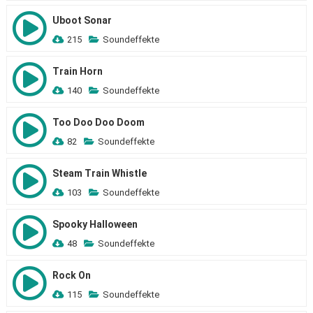
Uboot Sonar
215
Soundeffekte
Train Horn
140
Soundeffekte
Too Doo Doo Doom
82
Soundeffekte
Steam Train Whistle
103
Soundeffekte
Spooky Halloween
48
Soundeffekte
Rock On
115
Soundeffekte