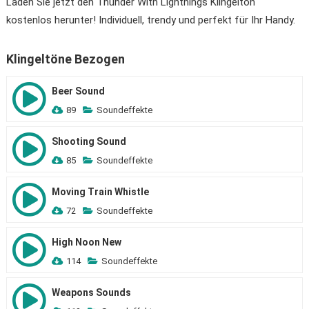
Laden Sie jetzt den Thunder With Lightnings Klingelton
kostenlos herunter! Individuell, trendy und perfekt für Ihr Handy.
Klingeltöne Bezogen
Beer Sound
89
Soundeffekte
Shooting Sound
85
Soundeffekte
Moving Train Whistle
72
Soundeffekte
High Noon New
114
Soundeffekte
Weapons Sounds