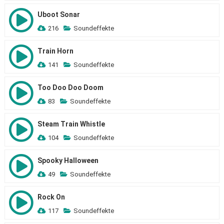
Uboot Sonar
216
Soundeffekte
Train Horn
141
Soundeffekte
Too Doo Doo Doom
83
Soundeffekte
Steam Train Whistle
104
Soundeffekte
Spooky Halloween
49
Soundeffekte
Rock On
117
Soundeffekte