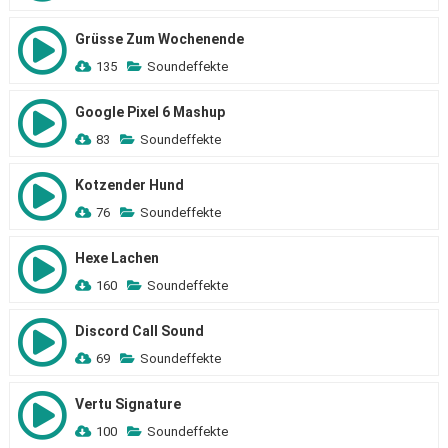
Grüsse Zum Wochenende
135
Soundeffekte
Google Pixel 6 Mashup
83
Soundeffekte
Kotzender Hund
76
Soundeffekte
Hexe Lachen
160
Soundeffekte
Discord Call Sound
69
Soundeffekte
Vertu Signature
100
Soundeffekte