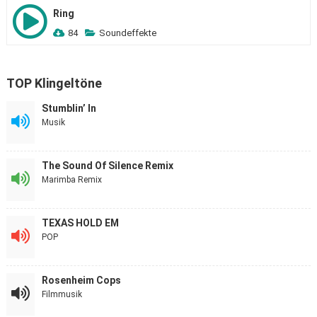
Ring
84
Soundeffekte
TOP Klingeltöne
Stumblin’ In
Musik
The Sound Of Silence Remix
Marimba Remix
TEXAS HOLD EM
POP
Rosenheim Cops
Filmmusik