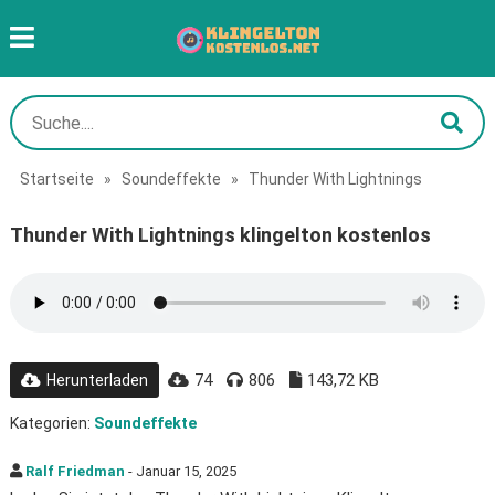
Startseite
»
Soundeffekte
»
Thunder With Lightnings
Thunder With Lightnings klingelton kostenlos
74
806
143,72 KB
Herunterladen
Kategorien:
Soundeffekte
Ralf Friedman
- Januar 15, 2025