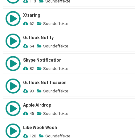
113
Soundeffekte
Xtraring
62
Soundeffekte
Outlook Notify
64
Soundeffekte
Skype Notification
82
Soundeffekte
Outlook Notificación
93
Soundeffekte
Apple Airdrop
45
Soundeffekte
Like Wooh Wooh
120
Soundeffekte