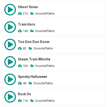
Uboot Sonar
215
Soundeffekte
Train Horn
140
Soundeffekte
Too Doo Doo Doom
82
Soundeffekte
Steam Train Whistle
103
Soundeffekte
Spooky Halloween
48
Soundeffekte
Rock On
116
Soundeffekte