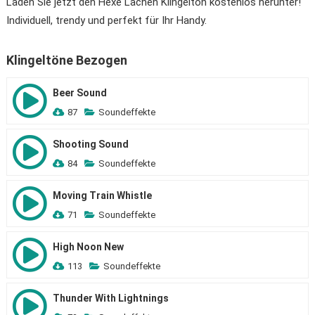
Laden Sie jetzt den Hexe Lachen Klingelton kostenlos herunter!
Individuell, trendy und perfekt für Ihr Handy.
Klingeltöne Bezogen
Beer Sound
87
Soundeffekte
Shooting Sound
84
Soundeffekte
Moving Train Whistle
71
Soundeffekte
High Noon New
113
Soundeffekte
Thunder With Lightnings