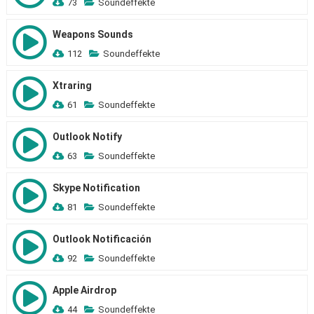
73
Soundeffekte
Weapons Sounds
112
Soundeffekte
Xtraring
61
Soundeffekte
Outlook Notify
63
Soundeffekte
Skype Notification
81
Soundeffekte
Outlook Notificación
92
Soundeffekte
Apple Airdrop
44
Soundeffekte