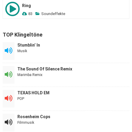
Ring
83
Soundeffekte
TOP Klingeltöne
Stumblin’ In
Musik
The Sound Of Silence Remix
Marimba Remix
TEXAS HOLD EM
POP
Rosenheim Cops
Filmmusik