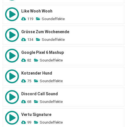
Like Wooh Wooh
119
Soundeffekte
Grüsse Zum Wochenende
134
Soundeffekte
Google Pixel 6 Mashup
82
Soundeffekte
Kotzender Hund
75
Soundeffekte
Discord Call Sound
68
Soundeffekte
Vertu Signature
99
Soundeffekte