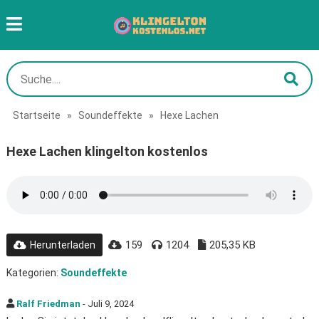
Startseite
»
Soundeffekte
»
Hexe Lachen
Hexe Lachen klingelton kostenlos
159
1204
205,35 KB
Herunterladen
Kategorien:
Soundeffekte
Ralf Friedman
- Juli 9, 2024