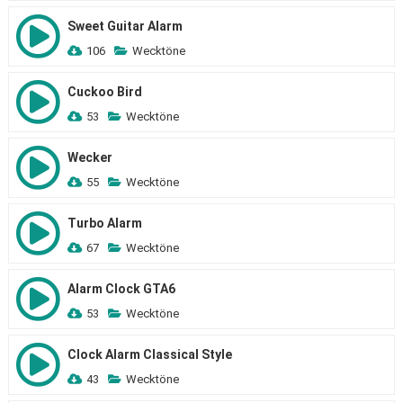
Sweet Guitar Alarm
106
Wecktöne
Cuckoo Bird
53
Wecktöne
Wecker
55
Wecktöne
Turbo Alarm
67
Wecktöne
Alarm Clock GTA6
53
Wecktöne
Clock Alarm Classical Style
43
Wecktöne