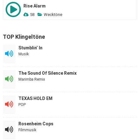
Rise Alarm
58
Wecktöne
TOP Klingeltöne
Stumblin’ In
Musik
The Sound Of Silence Remix
Marimba Remix
TEXAS HOLD EM
POP
Rosenheim Cops
Filmmusik