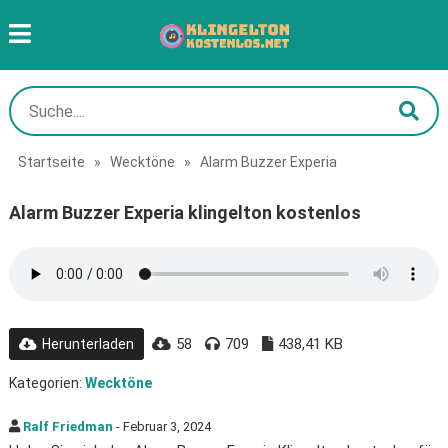
Startseite
»
Wecktöne
»
Alarm Buzzer Experia
Alarm Buzzer Experia klingelton kostenlos
58
709
438,41 KB
Herunterladen
Kategorien:
Wecktöne
Ralf Friedman
- Februar 3, 2024