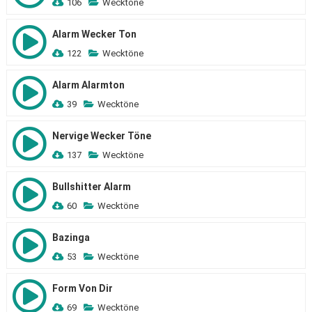
106
Wecktöne
Alarm Wecker Ton
122
Wecktöne
Alarm Alarmton
39
Wecktöne
Nervige Wecker Töne
137
Wecktöne
Bullshitter Alarm
60
Wecktöne
Bazinga
53
Wecktöne
Form Von Dir
69
Wecktöne