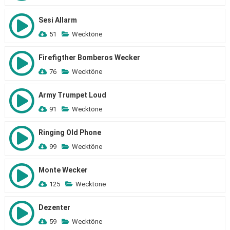
Sesi Allarm
51
Wecktöne
Firefigther Bomberos Wecker
76
Wecktöne
Army Trumpet Loud
91
Wecktöne
Ringing Old Phone
99
Wecktöne
Monte Wecker
125
Wecktöne
Dezenter
59
Wecktöne