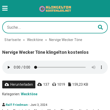
Startseite
»
Wecktöne
»
Nervige Wecker Töne
Nervige Wecker Töne klingelton kostenlos
137
1019
159,23 KB
Herunterladen
Kategorien:
Wecktöne
Ralf Friedman
- Juni 3, 2024