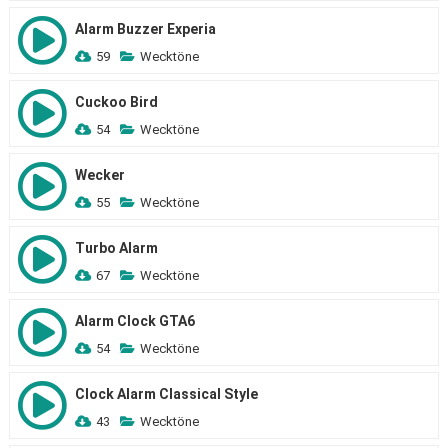
Alarm Buzzer Experia
59
Wecktöne
Cuckoo Bird
54
Wecktöne
Wecker
55
Wecktöne
Turbo Alarm
67
Wecktöne
Alarm Clock GTA6
54
Wecktöne
Clock Alarm Classical Style
43
Wecktöne