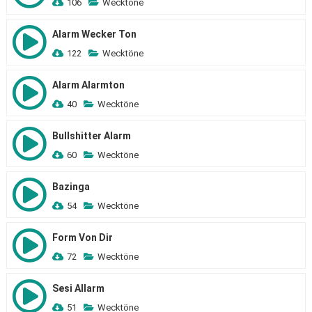
106
Wecktöne
Alarm Wecker Ton
122
Wecktöne
Alarm Alarmton
40
Wecktöne
Bullshitter Alarm
60
Wecktöne
Bazinga
54
Wecktöne
Form Von Dir
72
Wecktöne
Sesi Allarm
51
Wecktöne