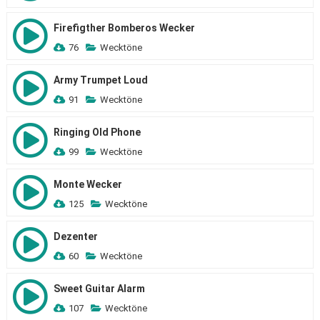
Firefigther Bomberos Wecker
76
Wecktöne
Army Trumpet Loud
91
Wecktöne
Ringing Old Phone
99
Wecktöne
Monte Wecker
125
Wecktöne
Dezenter
60
Wecktöne
Sweet Guitar Alarm
107
Wecktöne