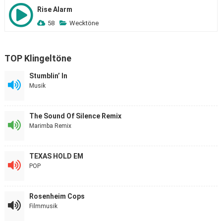
Rise Alarm
58
Wecktöne
TOP Klingeltöne
Stumblin’ In
Musik
The Sound Of Silence Remix
Marimba Remix
TEXAS HOLD EM
POP
Rosenheim Cops
Filmmusik