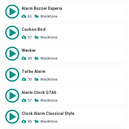
Alarm Buzzer Experia
63
Wecktöne
Cuckoo Bird
57
Wecktöne
Wecker
59
Wecktöne
Turbo Alarm
70
Wecktöne
Alarm Clock GTA6
57
Wecktöne
Clock Alarm Classical Style
45
Wecktöne