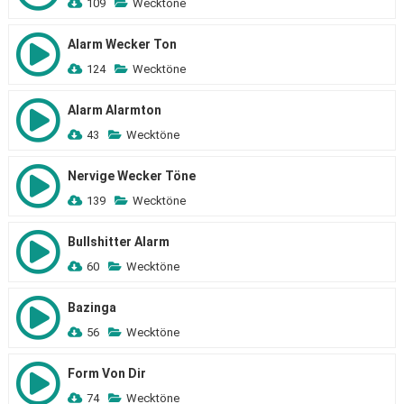
109
Wecktöne
Alarm Wecker Ton
124
Wecktöne
Alarm Alarmton
43
Wecktöne
Nervige Wecker Töne
139
Wecktöne
Bullshitter Alarm
60
Wecktöne
Bazinga
56
Wecktöne
Form Von Dir
74
Wecktöne