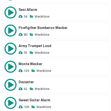
Sesi Allarm
54
Wecktöne
Firefigther Bomberos Wecker
80
Wecktöne
Army Trumpet Loud
93
Wecktöne
Monte Wecker
129
Wecktöne
Dezenter
62
Wecktöne
Sweet Guitar Alarm
109
Wecktöne