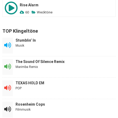
Rise Alarm
60
Wecktöne
TOP Klingeltöne
Stumblin’ In
Musik
The Sound Of Silence Remix
Marimba Remix
TEXAS HOLD EM
POP
Rosenheim Cops
Filmmusik