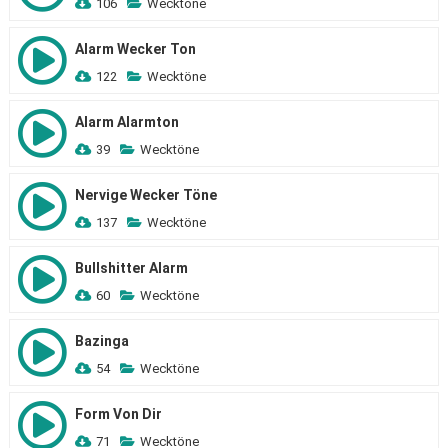
106
Wecktöne
Alarm Wecker Ton
122
Wecktöne
Alarm Alarmton
39
Wecktöne
Nervige Wecker Töne
137
Wecktöne
Bullshitter Alarm
60
Wecktöne
Bazinga
54
Wecktöne
Form Von Dir
71
Wecktöne