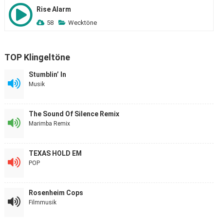
Rise Alarm
58
Wecktöne
TOP Klingeltöne
Stumblin’ In
Musik
The Sound Of Silence Remix
Marimba Remix
TEXAS HOLD EM
POP
Rosenheim Cops
Filmmusik