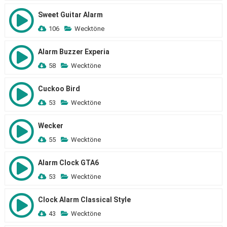
Sweet Guitar Alarm
106
Wecktöne
Alarm Buzzer Experia
58
Wecktöne
Cuckoo Bird
53
Wecktöne
Wecker
55
Wecktöne
Alarm Clock GTA6
53
Wecktöne
Clock Alarm Classical Style
43
Wecktöne