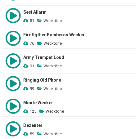
Sesi Allarm
51
Wecktöne
Firefigther Bomberos Wecker
76
Wecktöne
Army Trumpet Loud
91
Wecktöne
Ringing Old Phone
99
Wecktöne
Monte Wecker
125
Wecktöne
Dezenter
59
Wecktöne