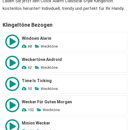
Laden Sie jetzt den Clock Alarm Classical Style Klingelton
kostenlos herunter! Individuell, trendy und perfekt für Ihr Handy.
Klingeltöne Bezogen
Windows Alarm
68
Wecktöne
Weckertöne Android
62
Wecktöne
Time Is Ticking
55
Wecktöne
Wecker Für Guten Morgen
152
Wecktöne
Minion Wecker