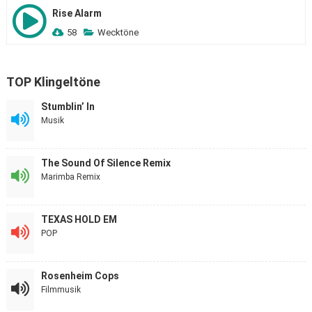
Rise Alarm
58
Wecktöne
TOP Klingeltöne
Stumblin’ In
Musik
The Sound Of Silence Remix
Marimba Remix
TEXAS HOLD EM
POP
Rosenheim Cops
Filmmusik