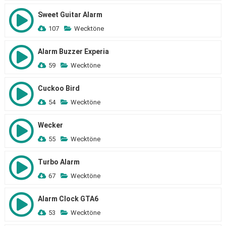
Sweet Guitar Alarm
107
Wecktöne
Alarm Buzzer Experia
59
Wecktöne
Cuckoo Bird
54
Wecktöne
Wecker
55
Wecktöne
Turbo Alarm
67
Wecktöne
Alarm Clock GTA6
53
Wecktöne