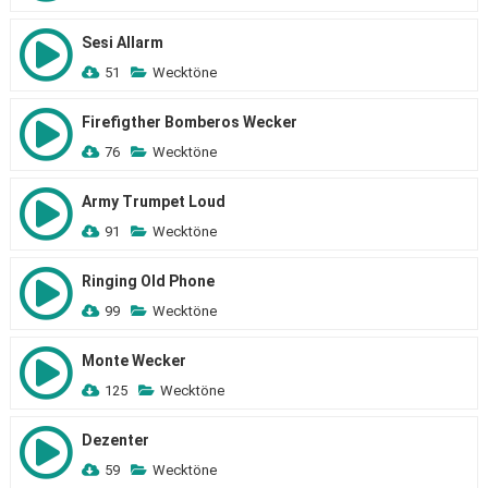
Sesi Allarm
51
Wecktöne
Firefigther Bomberos Wecker
76
Wecktöne
Army Trumpet Loud
91
Wecktöne
Ringing Old Phone
99
Wecktöne
Monte Wecker
125
Wecktöne
Dezenter
59
Wecktöne