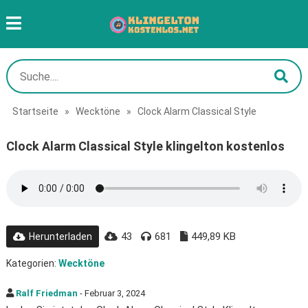
Startseite
»
Wecktöne
»
Clock Alarm Classical Style
Clock Alarm Classical Style klingelton kostenlos
43
681
449,89 KB
Herunterladen
Kategorien:
Wecktöne
Ralf Friedman
- Februar 3, 2024