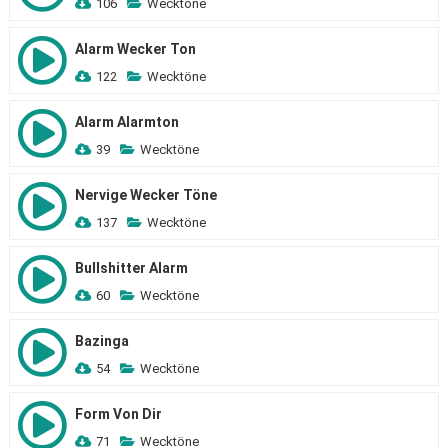
106
Wecktöne
Alarm Wecker Ton
122
Wecktöne
Alarm Alarmton
39
Wecktöne
Nervige Wecker Töne
137
Wecktöne
Bullshitter Alarm
60
Wecktöne
Bazinga
54
Wecktöne
Form Von Dir
71
Wecktöne