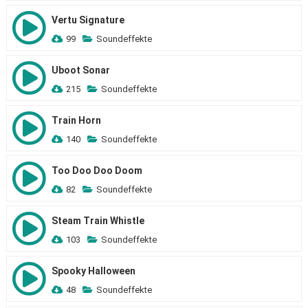
Vertu Signature
99
Soundeffekte
Uboot Sonar
215
Soundeffekte
Train Horn
140
Soundeffekte
Too Doo Doo Doom
82
Soundeffekte
Steam Train Whistle
103
Soundeffekte
Spooky Halloween
48
Soundeffekte