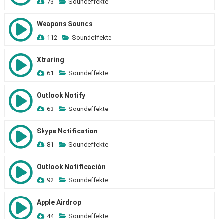
73
Soundeffekte
Weapons Sounds
112
Soundeffekte
Xtraring
61
Soundeffekte
Outlook Notify
63
Soundeffekte
Skype Notification
81
Soundeffekte
Outlook Notificación
92
Soundeffekte
Apple Airdrop
44
Soundeffekte