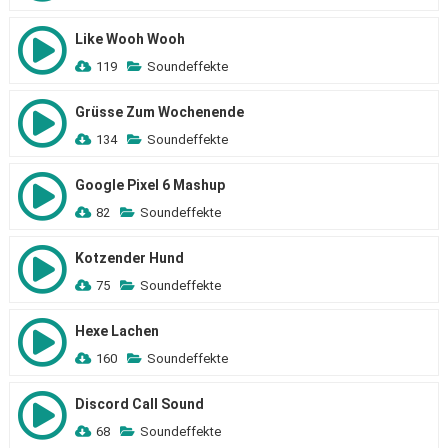
Like Wooh Wooh
119
Soundeffekte
Grüsse Zum Wochenende
134
Soundeffekte
Google Pixel 6 Mashup
82
Soundeffekte
Kotzender Hund
75
Soundeffekte
Hexe Lachen
160
Soundeffekte
Discord Call Sound
68
Soundeffekte