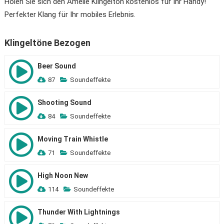
Holen Sie sich den Amelie Klingelton kostenlos für Ihr Handy!
Perfekter Klang für Ihr mobiles Erlebnis.
Klingeltöne Bezogen
Beer Sound
87
Soundeffekte
Shooting Sound
84
Soundeffekte
Moving Train Whistle
71
Soundeffekte
High Noon New
114
Soundeffekte
Thunder With Lightnings