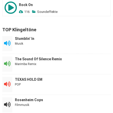
Rock On
116
Soundeffekte
TOP Klingeltöne
Stumblin’ In
Musik
The Sound Of Silence Remix
Marimba Remix
TEXAS HOLD EM
POP
Rosenheim Cops
Filmmusik