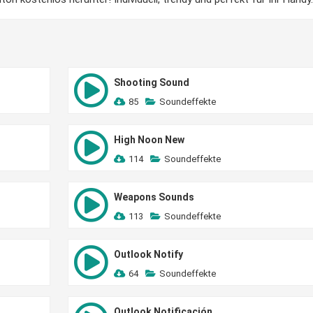
Shooting Sound
85
Soundeffekte
High Noon New
114
Soundeffekte
Weapons Sounds
113
Soundeffekte
Outlook Notify
64
Soundeffekte
Outlook Notificación