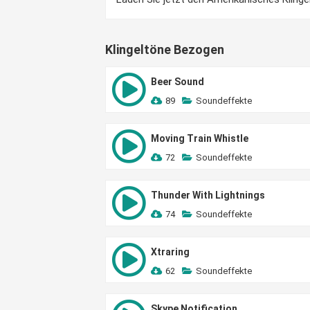
Klingeltöne Bezogen
Beer Sound
89
Soundeffekte
Moving Train Whistle
72
Soundeffekte
Thunder With Lightnings
74
Soundeffekte
Xtraring
62
Soundeffekte
Skype Notification