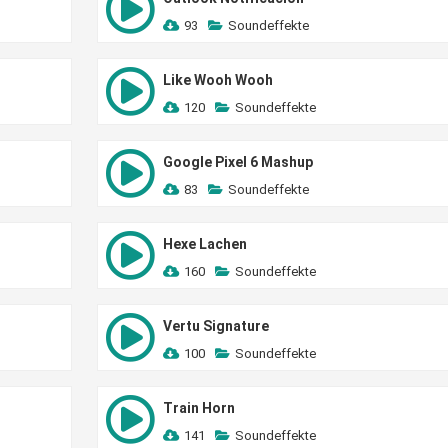
93
Soundeffekte
Like Wooh Wooh
120
Soundeffekte
Google Pixel 6 Mashup
83
Soundeffekte
Hexe Lachen
160
Soundeffekte
Vertu Signature
100
Soundeffekte
Train Horn
141
Soundeffekte