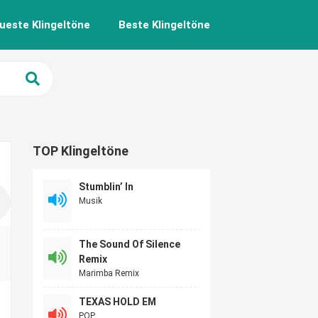
ueste Klingeltöne
Beste Klingeltöne
TOP Klingeltöne
Stumblin’ In
Musik
The Sound Of Silence
Remix
Marimba Remix
TEXAS HOLD EM
POP