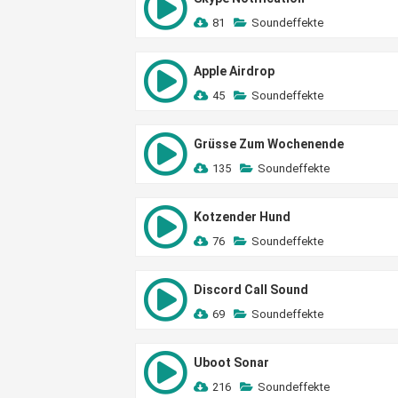
81
Soundeffekte
Apple Airdrop
45
Soundeffekte
Grüsse Zum Wochenende
135
Soundeffekte
Kotzender Hund
76
Soundeffekte
Discord Call Sound
69
Soundeffekte
Uboot Sonar
216
Soundeffekte