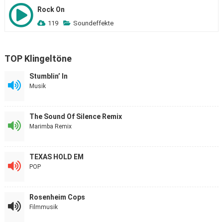
Rock On
119
Soundeffekte
TOP Klingeltöne
Stumblin’ In
Musik
The Sound Of Silence Remix
Marimba Remix
TEXAS HOLD EM
POP
Rosenheim Cops
Filmmusik