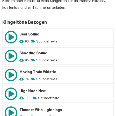
Kostenloser Beautiful Bells Klingelton für Ihr Handy! Exklusiv,
kostenlos und einfach herunterladen.
Klingeltöne Bezogen
Beer Sound
90
Soundeffekte
Shooting Sound
86
Soundeffekte
Moving Train Whistle
74
Soundeffekte
High Noon New
115
Soundeffekte
Thunder With Lightnings