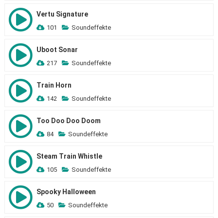
Vertu Signature
101
Soundeffekte
Uboot Sonar
217
Soundeffekte
Train Horn
142
Soundeffekte
Too Doo Doo Doom
84
Soundeffekte
Steam Train Whistle
105
Soundeffekte
Spooky Halloween
50
Soundeffekte