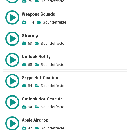
75
Soundeffekte
Weapons Sounds
114
Soundeffekte
Xtraring
63
Soundeffekte
Outlook Notify
65
Soundeffekte
Skype Notification
84
Soundeffekte
Outlook Notificación
94
Soundeffekte
Apple Airdrop
47
Soundeffekte