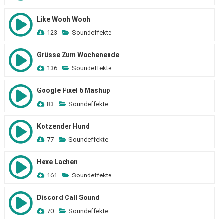
Like Wooh Wooh
123
Soundeffekte
Grüsse Zum Wochenende
136
Soundeffekte
Google Pixel 6 Mashup
83
Soundeffekte
Kotzender Hund
77
Soundeffekte
Hexe Lachen
161
Soundeffekte
Discord Call Sound
70
Soundeffekte