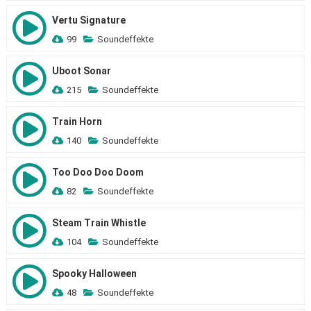
Vertu Signature
99
Soundeffekte
Uboot Sonar
215
Soundeffekte
Train Horn
140
Soundeffekte
Too Doo Doo Doom
82
Soundeffekte
Steam Train Whistle
104
Soundeffekte
Spooky Halloween
48
Soundeffekte