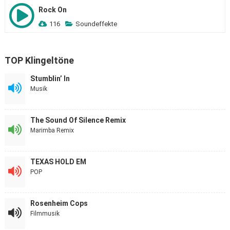
Rock On
116
Soundeffekte
TOP Klingeltöne
Stumblin’ In
Musik
The Sound Of Silence Remix
Marimba Remix
TEXAS HOLD EM
POP
Rosenheim Cops
Filmmusik