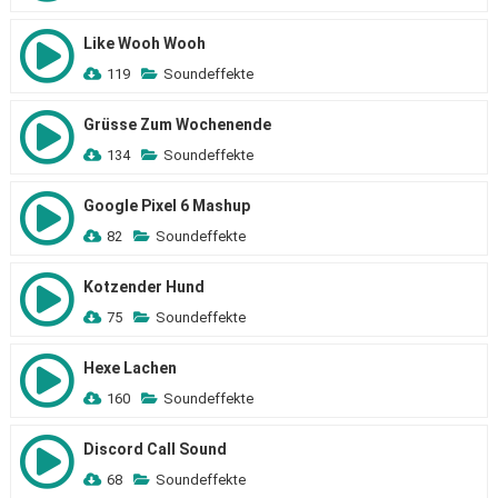
Like Wooh Wooh
119
Soundeffekte
Grüsse Zum Wochenende
134
Soundeffekte
Google Pixel 6 Mashup
82
Soundeffekte
Kotzender Hund
75
Soundeffekte
Hexe Lachen
160
Soundeffekte
Discord Call Sound
68
Soundeffekte