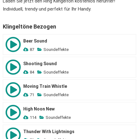
Laden Sie jetzt den Ring Klingelton kostenlos herunter!
Individuell, trendy und perfekt für Ihr Handy.
Klingeltöne Bezogen
Beer Sound
87
Soundeffekte
Shooting Sound
84
Soundeffekte
Moving Train Whistle
71
Soundeffekte
High Noon New
114
Soundeffekte
Thunder With Lightnings