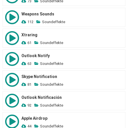
73
Soundeffekte
Weapons Sounds
112
Soundeffekte
Xtraring
61
Soundeffekte
Outlook Notify
63
Soundeffekte
Skype Notification
81
Soundeffekte
Outlook Notificación
92
Soundeffekte
Apple Airdrop
44
Soundeffekte