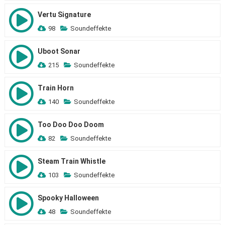
Vertu Signature
98
Soundeffekte
Uboot Sonar
215
Soundeffekte
Train Horn
140
Soundeffekte
Too Doo Doo Doom
82
Soundeffekte
Steam Train Whistle
103
Soundeffekte
Spooky Halloween
48
Soundeffekte