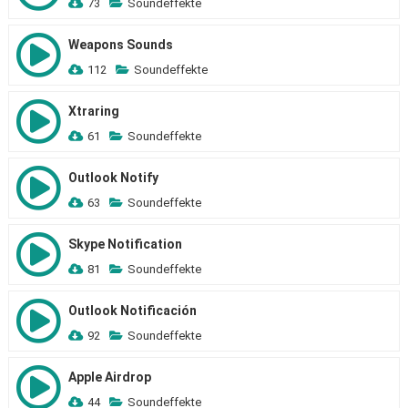
73
Soundeffekte
Weapons Sounds
112
Soundeffekte
Xtraring
61
Soundeffekte
Outlook Notify
63
Soundeffekte
Skype Notification
81
Soundeffekte
Outlook Notificación
92
Soundeffekte
Apple Airdrop
44
Soundeffekte