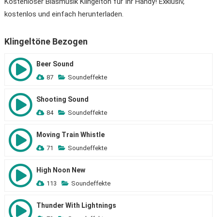
Kostenloser Blasmusik Klingelton für Ihr Handy! Exklusiv,
kostenlos und einfach herunterladen.
Klingeltöne Bezogen
Beer Sound
87
Soundeffekte
Shooting Sound
84
Soundeffekte
Moving Train Whistle
71
Soundeffekte
High Noon New
113
Soundeffekte
Thunder With Lightnings