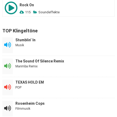
Rock On
115
Soundeffekte
TOP Klingeltöne
Stumblin’ In
Musik
The Sound Of Silence Remix
Marimba Remix
TEXAS HOLD EM
POP
Rosenheim Cops
Filmmusik