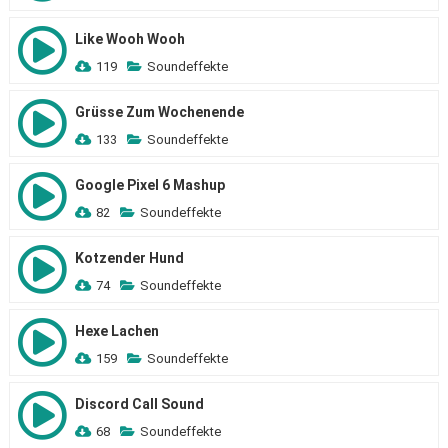
Like Wooh Wooh
119
Soundeffekte
Grüsse Zum Wochenende
133
Soundeffekte
Google Pixel 6 Mashup
82
Soundeffekte
Kotzender Hund
74
Soundeffekte
Hexe Lachen
159
Soundeffekte
Discord Call Sound
68
Soundeffekte