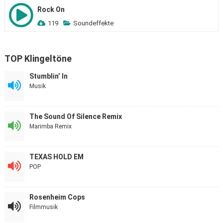
Rock On
119
Soundeffekte
TOP Klingeltöne
Stumblin’ In
Musik
The Sound Of Silence Remix
Marimba Remix
TEXAS HOLD EM
POP
Rosenheim Cops
Filmmusik