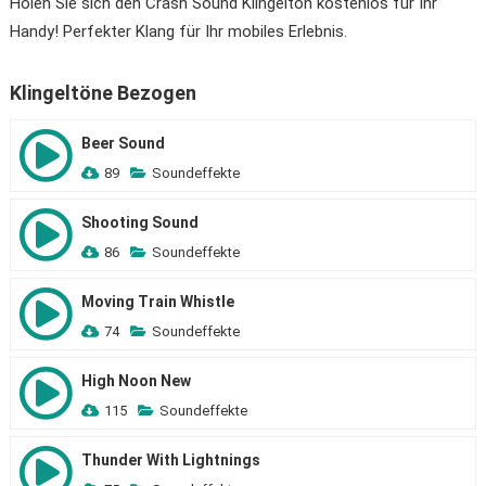
Holen Sie sich den Crash Sound Klingelton kostenlos für Ihr
Handy! Perfekter Klang für Ihr mobiles Erlebnis.
Klingeltöne Bezogen
Beer Sound
89
Soundeffekte
Shooting Sound
86
Soundeffekte
Moving Train Whistle
74
Soundeffekte
High Noon New
115
Soundeffekte
Thunder With Lightnings