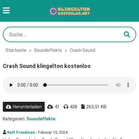
Startseite
»
Soundeffekte
»
Crash Sound
Crash Sound klingelton kostenlos
41
438
263,51 KB
Herunterladen
Kategorien:
Soundeffekte
Ralf Friedman
- Februar 15, 2024