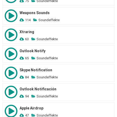
75
Soundeffekte
Weapons Sounds
114
Soundeffekte
Xtraring
63
Soundeffekte
Outlook Notify
65
Soundeffekte
Skype Notification
84
Soundeffekte
Outlook Notificación
94
Soundeffekte
Apple Airdrop
47
Soundeffekte