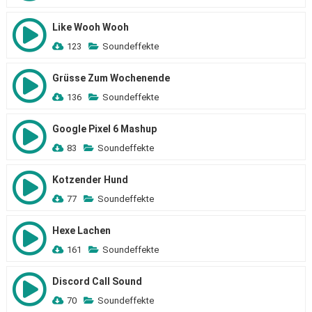
Like Wooh Wooh
123
Soundeffekte
Grüsse Zum Wochenende
136
Soundeffekte
Google Pixel 6 Mashup
83
Soundeffekte
Kotzender Hund
77
Soundeffekte
Hexe Lachen
161
Soundeffekte
Discord Call Sound
70
Soundeffekte