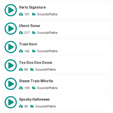
Vertu Signature
101
Soundeffekte
Uboot Sonar
217
Soundeffekte
Train Horn
142
Soundeffekte
Too Doo Doo Doom
84
Soundeffekte
Steam Train Whistle
105
Soundeffekte
Spooky Halloween
50
Soundeffekte