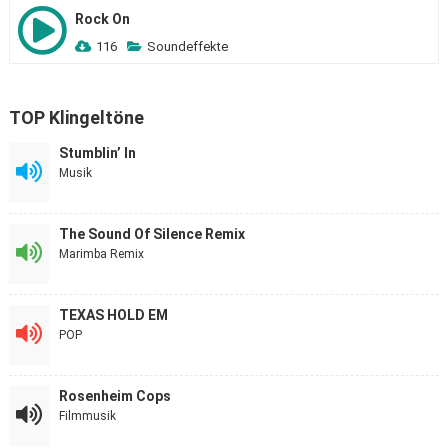
Rock On
116
Soundeffekte
TOP Klingeltöne
Stumblin’ In
Musik
The Sound Of Silence Remix
Marimba Remix
TEXAS HOLD EM
POP
Rosenheim Cops
Filmmusik