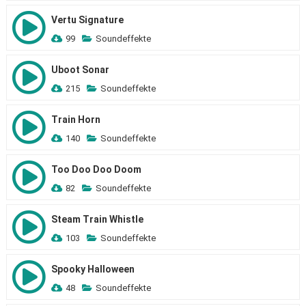
Vertu Signature
99
Soundeffekte
Uboot Sonar
215
Soundeffekte
Train Horn
140
Soundeffekte
Too Doo Doo Doom
82
Soundeffekte
Steam Train Whistle
103
Soundeffekte
Spooky Halloween
48
Soundeffekte