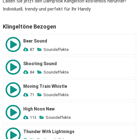
Laden Sie jetzt den Dampflok Klingelton kostenlos herunter!
Individuell, trendy und perfekt für Ihr Handy.
Klingeltöne Bezogen
Beer Sound
87
Soundeffekte
Shooting Sound
84
Soundeffekte
Moving Train Whistle
71
Soundeffekte
High Noon New
113
Soundeffekte
Thunder With Lightnings