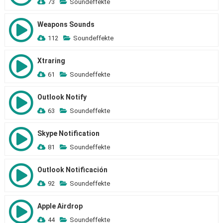
73
Soundeffekte
Weapons Sounds
112
Soundeffekte
Xtraring
61
Soundeffekte
Outlook Notify
63
Soundeffekte
Skype Notification
81
Soundeffekte
Outlook Notificación
92
Soundeffekte
Apple Airdrop
44
Soundeffekte