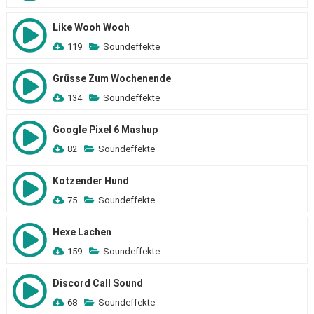
Like Wooh Wooh
119
Soundeffekte
Grüsse Zum Wochenende
134
Soundeffekte
Google Pixel 6 Mashup
82
Soundeffekte
Kotzender Hund
75
Soundeffekte
Hexe Lachen
159
Soundeffekte
Discord Call Sound
68
Soundeffekte