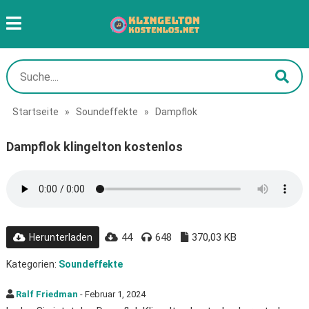
Startseite
»
Soundeffekte
»
Dampflok
Dampflok klingelton kostenlos
44
648
370,03 KB
Herunterladen
Kategorien:
Soundeffekte
Ralf Friedman
- Februar 1, 2024