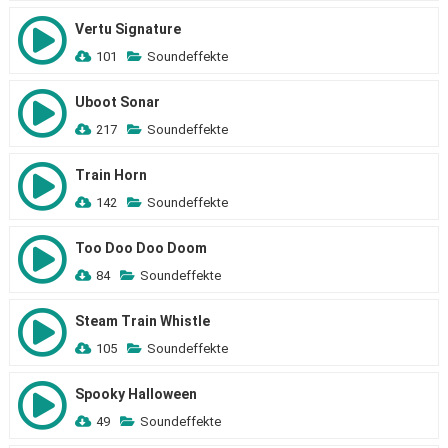
Vertu Signature
101
Soundeffekte
Uboot Sonar
217
Soundeffekte
Train Horn
142
Soundeffekte
Too Doo Doo Doom
84
Soundeffekte
Steam Train Whistle
105
Soundeffekte
Spooky Halloween
49
Soundeffekte