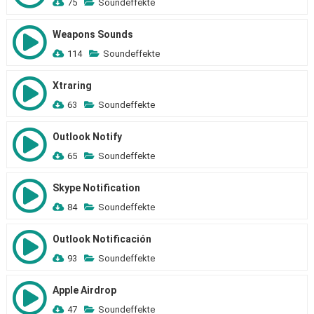
75
Soundeffekte
Weapons Sounds
114
Soundeffekte
Xtraring
63
Soundeffekte
Outlook Notify
65
Soundeffekte
Skype Notification
84
Soundeffekte
Outlook Notificación
93
Soundeffekte
Apple Airdrop
47
Soundeffekte