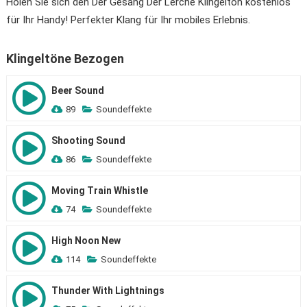
Holen Sie sich den Der Gesang Der Lerche Klingelton kostenlos
für Ihr Handy! Perfekter Klang für Ihr mobiles Erlebnis.
Klingeltöne Bezogen
Beer Sound
89
Soundeffekte
Shooting Sound
86
Soundeffekte
Moving Train Whistle
74
Soundeffekte
High Noon New
114
Soundeffekte
Thunder With Lightnings