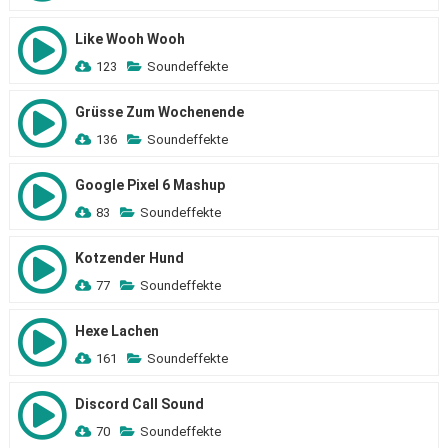
Like Wooh Wooh
123
Soundeffekte
Grüsse Zum Wochenende
136
Soundeffekte
Google Pixel 6 Mashup
83
Soundeffekte
Kotzender Hund
77
Soundeffekte
Hexe Lachen
161
Soundeffekte
Discord Call Sound
70
Soundeffekte