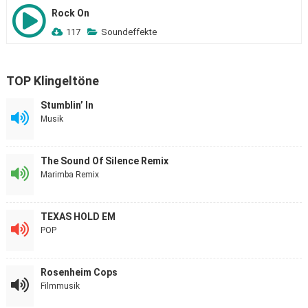
Rock On
117
Soundeffekte
TOP Klingeltöne
Stumblin’ In
Musik
The Sound Of Silence Remix
Marimba Remix
TEXAS HOLD EM
POP
Rosenheim Cops
Filmmusik