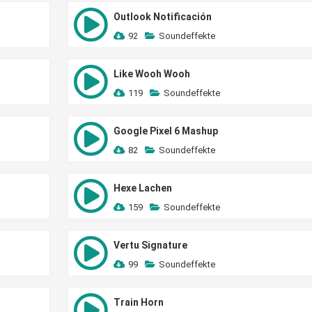
Outlook Notificación
92
Soundeffekte
Like Wooh Wooh
119
Soundeffekte
Google Pixel 6 Mashup
82
Soundeffekte
Hexe Lachen
159
Soundeffekte
Vertu Signature
99
Soundeffekte
Train Horn