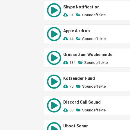
Skype Notification
81
Soundeffekte
Apple Airdrop
44
Soundeffekte
Grüsse Zum Wochenende
134
Soundeffekte
Kotzender Hund
75
Soundeffekte
Discord Call Sound
68
Soundeffekte
Uboot Sonar