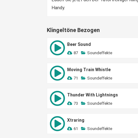
Handy.
Klingeltöne Bezogen
Beer Sound
87
Soundeffekte
Moving Train Whistle
71
Soundeffekte
Thunder With Lightnings
73
Soundeffekte
Xtraring
61
Soundeffekte