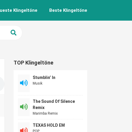
ueste Klingeltöne
Beste Klingeltöne
TOP Klingeltöne
Stumblin’ In
Musik
The Sound Of Silence
Remix
Marimba Remix
TEXAS HOLD EM
POP