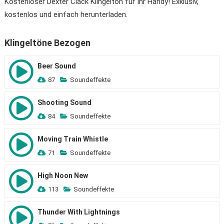
Kostenloser Dexter Clack Klingelton für Ihr Handy! Exklusiv,
kostenlos und einfach herunterladen.
Klingeltöne Bezogen
Beer Sound
87
Soundeffekte
Shooting Sound
84
Soundeffekte
Moving Train Whistle
71
Soundeffekte
High Noon New
113
Soundeffekte
Thunder With Lightnings