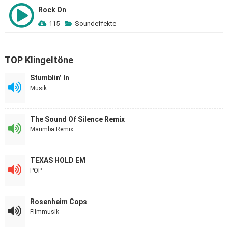
Rock On
115
Soundeffekte
TOP Klingeltöne
Stumblin’ In
Musik
The Sound Of Silence Remix
Marimba Remix
TEXAS HOLD EM
POP
Rosenheim Cops
Filmmusik