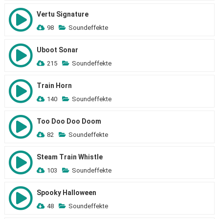
Vertu Signature
98
Soundeffekte
Uboot Sonar
215
Soundeffekte
Train Horn
140
Soundeffekte
Too Doo Doo Doom
82
Soundeffekte
Steam Train Whistle
103
Soundeffekte
Spooky Halloween
48
Soundeffekte