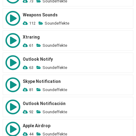
73
Soundeffekte
Weapons Sounds
112
Soundeffekte
Xtraring
61
Soundeffekte
Outlook Notify
63
Soundeffekte
Skype Notification
81
Soundeffekte
Outlook Notificación
92
Soundeffekte
Apple Airdrop
44
Soundeffekte