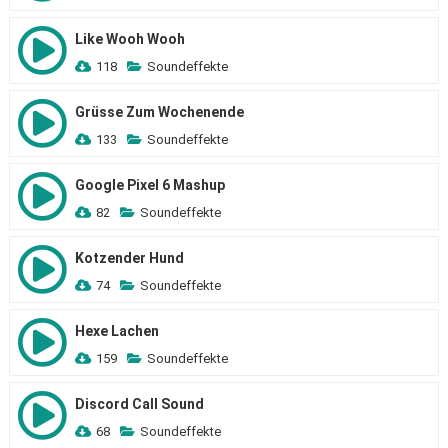
Like Wooh Wooh
118
Soundeffekte
Grüsse Zum Wochenende
133
Soundeffekte
Google Pixel 6 Mashup
82
Soundeffekte
Kotzender Hund
74
Soundeffekte
Hexe Lachen
159
Soundeffekte
Discord Call Sound
68
Soundeffekte