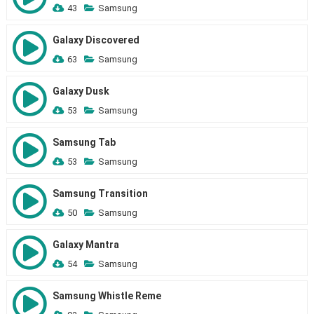
43
Samsung
Galaxy Discovered
63
Samsung
Galaxy Dusk
53
Samsung
Samsung Tab
53
Samsung
Samsung Transition
50
Samsung
Galaxy Mantra
54
Samsung
Samsung Whistle Reme