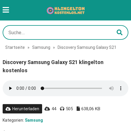
Startseite
»
Samsung
»
Discovery Samsung Galaxy S21
Discovery Samsung Galaxy S21 klingelton
kostenlos
44
505
638,06 KB
Herunterladen
Kategorien:
Samsung