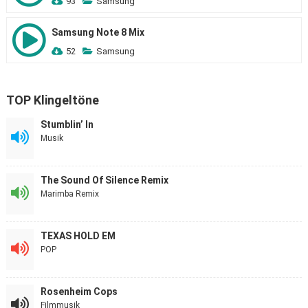
93
Samsung
Samsung Note 8 Mix
52
Samsung
TOP Klingeltöne
Stumblin’ In
Musik
The Sound Of Silence Remix
Marimba Remix
TEXAS HOLD EM
POP
Rosenheim Cops
Filmmusik