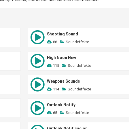
Shooting Sound
86
Soundeffekte
High Noon New
115
Soundeffekte
Weapons Sounds
114
Soundeffekte
Outlook Notify
65
Soundeffekte
Outlook Notificación