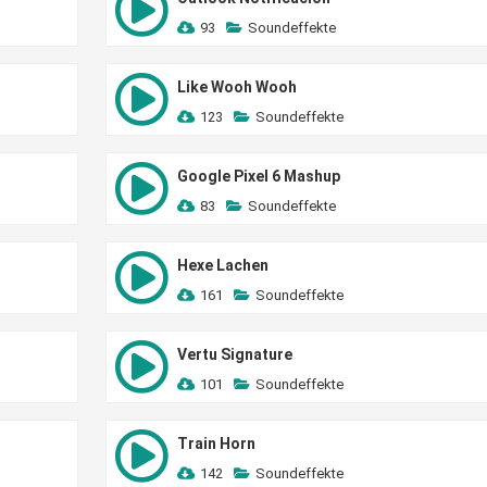
93
Soundeffekte
Like Wooh Wooh
123
Soundeffekte
Google Pixel 6 Mashup
83
Soundeffekte
Hexe Lachen
161
Soundeffekte
Vertu Signature
101
Soundeffekte
Train Horn
142
Soundeffekte