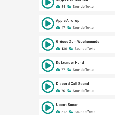
84
Soundeffekte
Apple Airdrop
47
Soundeffekte
Grüsse Zum Wochenende
136
Soundeffekte
Kotzender Hund
77
Soundeffekte
Discord Call Sound
70
Soundeffekte
Uboot Sonar
217
Soundeffekte