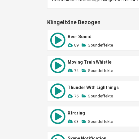
Klingeltöne Bezogen
Beer Sound
89
Soundeffekte
Moving Train Whistle
74
Soundeffekte
Thunder With Lightnings
75
Soundeffekte
Xtraring
63
Soundeffekte
Skype Notification