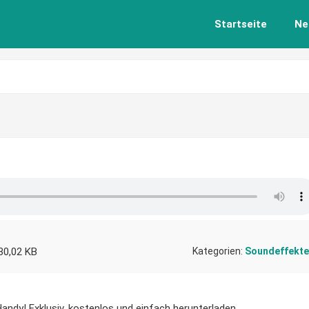
Startseite
Ne
30,02 KB
Kategorien:
Soundeffekte
andy! Exklusiv, kostenlos und einfach herunterladen.