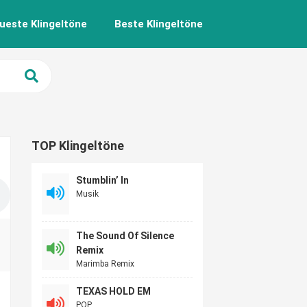
ueste Klingeltöne
Beste Klingeltöne
TOP Klingeltöne
Stumblin’ In
Musik
The Sound Of Silence
Remix
Marimba Remix
TEXAS HOLD EM
POP