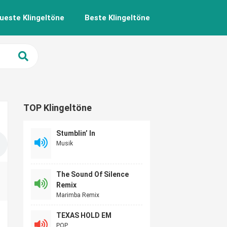
ueste Klingeltöne
Beste Klingeltöne
TOP Klingeltöne
Stumblin’ In
Musik
The Sound Of Silence
Remix
Marimba Remix
TEXAS HOLD EM
POP