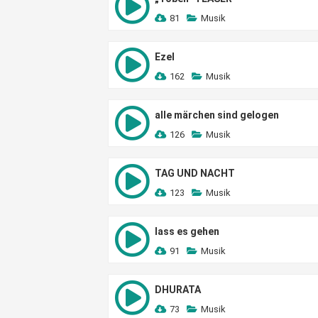
81
Musik
Ezel
162
Musik
alle märchen sind gelogen
126
Musik
TAG UND NACHT
123
Musik
lass es gehen
91
Musik
DHURATA
73
Musik