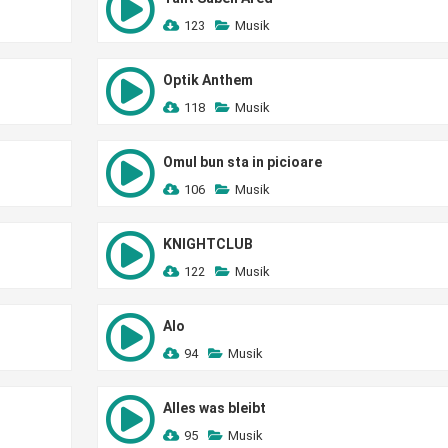
123
Musik
Optik Anthem
118
Musik
Omul bun sta in picioare
106
Musik
KNIGHTCLUB
122
Musik
Alo
94
Musik
Alles was bleibt
95
Musik