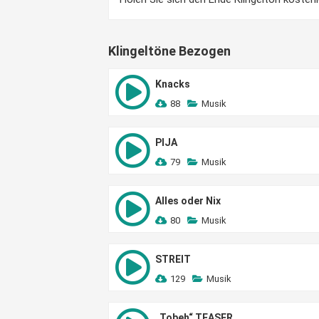
Klingeltöne Bezogen
Knacks
88
Musik
PIJA
79
Musik
Alles oder Nix
80
Musik
STREIT
129
Musik
„Tobeh“ TEASER